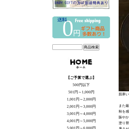
【ご予算で選ぶ】
500円以下
501円～1,000円
肌寒い
1,001円～2,000円
また厳
2,001円～3,000円
秋を感
3,001円～4,000円
賑やか
4,001円～5,000円
塗り替
5,001円～6,000円
暑さが