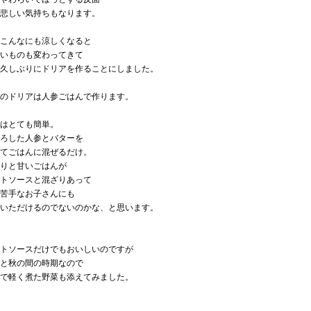
悲しい気持ちもなります。
こんなにも涼しくなると
いものも変わってきて
久しぶりにドリアを作ることにしました。
のドリアは人参ごはんで作ります。
はとても簡単。
ろした人参とバターを
てごはんに混ぜるだけ。
りと甘いごはんが
トソースと混ざりあって
苦手なお子さんにも
いただけるのでないのかな、と思います。
トソースだけでもおいしいのですが
と秋の間の時期なので
で軽く煮た野菜も添えてみました。