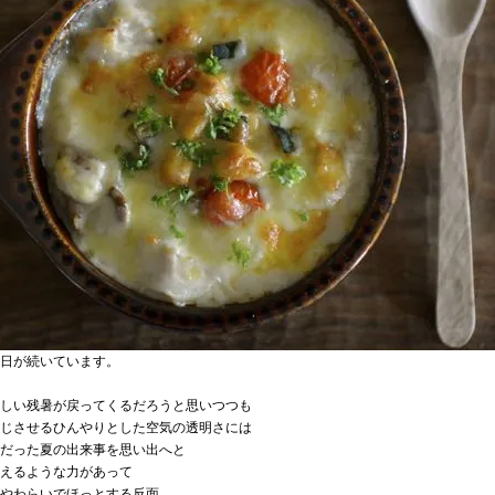
日が続いています。
しい残暑が戻ってくるだろうと思いつつも
じさせるひんやりとした空気の透明さには
だった夏の出来事を思い出へと
えるような力があって
やわらいでほっとする反面