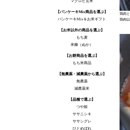
マクロビ玄米
【パンケーキMix商品を選ぶ】
鶏肉と
パンケーキMix＆お米ギフト
鶏肉以
【お米以外の商品を選ぶ】
もち麦
米糠（ぬか）
【お餅商品を選ぶ】
もち米商品
【無農薬・減農薬から選ぶ】
無農薬
減農薬米
【品種で選ぶ】
つや姫
ササニシキ
ササシグレ
ひとめぼれ