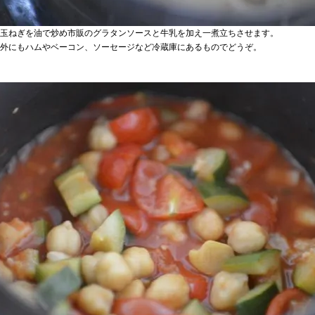
玉ねぎを油で炒め市販のグラタンソースと牛乳を加え一煮立ちさせます。
外にもハムやベーコン、ソーセージなど冷蔵庫にあるものでどうぞ。