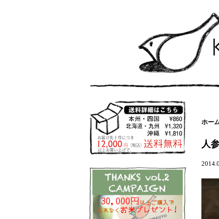
ホー
人
2014.0