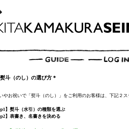
熨斗（のし）の選び方＊
いやお祝いで「熨斗（のし）」をご利用のお客様は、下記２ス
tep1】熨斗（水引）の種類を選ぶ
tep2】表書き、名書きを決める