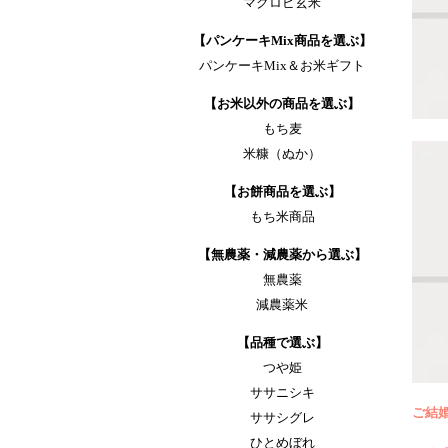
マクロビ玄米
【パンケーキMix商品を選ぶ】
パンケーキMix＆お米ギフト
【お米以外の商品を選ぶ】
もち麦
米糠（ぬか）
【お餅商品を選ぶ】
もち米商品
【無農薬・減農薬から選ぶ】
無農薬
減農薬米
【品種で選ぶ】
つや姫
ササニシキ
ご結
ササシグレ
ひとめぼれ