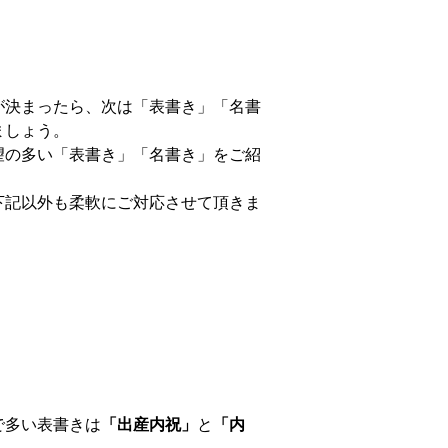
が決まったら、次は「表書き」「名書
ましょう。
望の多い「表書き」「名書き」をご紹
。
下記以外も柔軟にご対応させて頂きま
で多い表書きは
「出産内祝」
と
「内