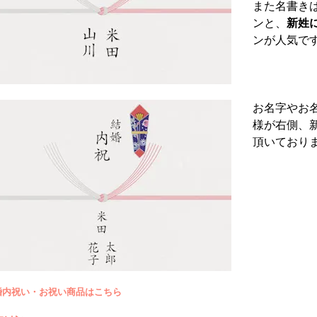
また名書き
ンと、
新姓
ンが人気で
お名字やお
様が右側、
頂いており
婚内祝い・お祝い商品はこちら