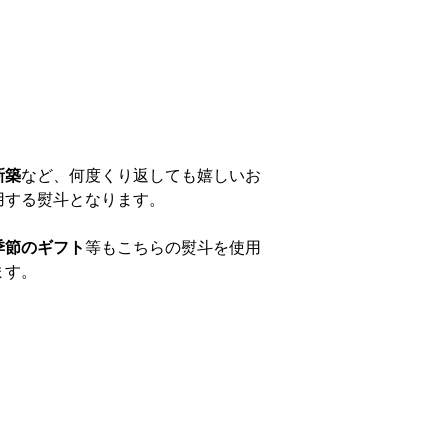
新築
など、何度くり返しても嬉しいお
用する熨斗となります。
季節のギフト
等もこちらの熨斗を使用
ます。