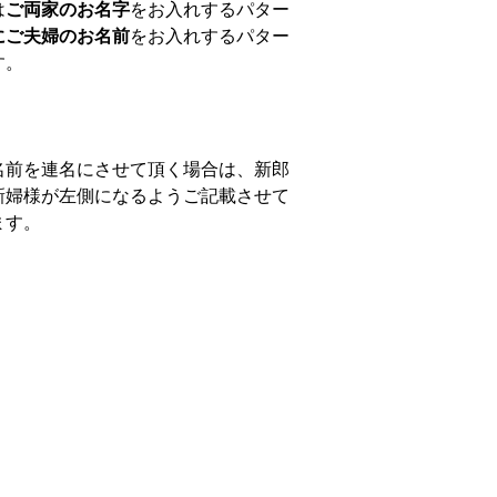
は
ご両家のお名字
をお入れするパター
にご夫婦のお名前
をお入れするパター
す。
名前を連名にさせて頂く場合は、新郎
新婦様が左側になるようご記載させて
ます。