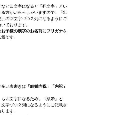
」など四文字になると「死文字」とい
れる方がいらっしゃいますので、「出
祝」の２文字づつ２列になるようにご
頂いております。
は
お子様の漢字のお名前にフリガナ
を
人気です。
で多い表書きは
「結婚内祝」「内祝」
。
」も四文字になるため、「結婚」と
２文字づつ２列になるようにご記載さ
おります。