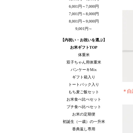
6,001円～7,000円
7,001円～8,000円
8,001円～9,000円
9,001円～
【内祝い・お祝いを選ぶ】
お米ギフトTOP
体重米
双子ちゃん用体重米
パンケーキMix
ギフト箱入り
トートバック入り
＊白
もち麦ご飯セット
お米食べ比べセット
プチ食べ比べセット
お米の定期便
初誕生（一歳）の一升米
香典返し専用