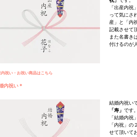
祝」
です。
「出産内祝
って気にさ
産」と「内
記載させて
また名書き
付けるのが
産内祝い・お祝い商品はこちら
婚内祝い＊
結婚内祝い
「寿」
です
「結婚内祝
「内祝」の
せて頂いて