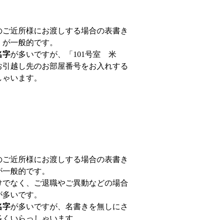
のご近所様にお渡しする場合の表書き
」
が一般的です。
名字
が多いですが、「101号室 米
お引越し先のお部屋番号をお入れする
しゃいます。
のご近所様にお渡しする場合の表書き
が一般的です。
けでなく、ご退職やご異動などの場合
が多いです。
名字
が多いですが、名書きを無しにさ
多くいらっしゃいます。