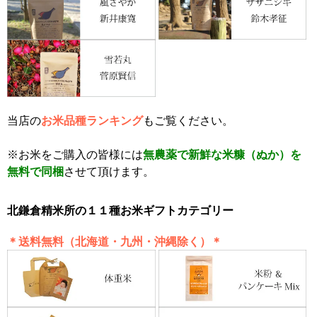
当店の
お米品種ランキング
もご覧ください。
※お米をご購入の皆様には
無農薬で新鮮な米糠（ぬか）を
無料で同梱
させて頂けます。
北鎌倉精米所の１１種お米ギフトカテゴリー
＊送料無料（北海道・九州・沖縄除く）＊