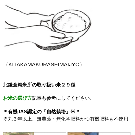
（KITAKAMAKURASEIMAIJYO）
北鎌倉精米所の取り扱い米２９種
お米の選び方
記事も参考にしてください。
＊有機JAS認定の「自然栽培」米＊
※丸３年以上、無農薬・無化学肥料かつ有機肥料も不使用