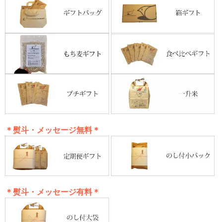
＊熨斗・メッセージ無料＊
＊熨斗・メッセージ有料＊