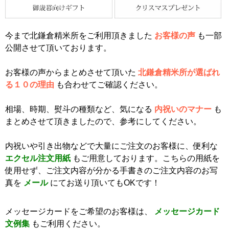
今まで北鎌倉精米所をご利用頂きました
お客様の声
も一部
公開させて頂いております。
お客様の声からまとめさせて頂いた
北鎌倉精米所が選ばれ
る１０の理由
も合わせてご確認ください。
相場、時期、熨斗の種類など、気になる
内祝いのマナー
も
まとめさせて頂きましたので、参考にしてください。
内祝いや引き出物などで大量にご注文のお客様に、便利な
エクセル注文用紙
もご用意しております。こちらの用紙を
使用せず、ご注文内容が分かる手書きのご注文内容のお写
真を
メール
にてお送り頂いてもOKです！
メッセージカードをご希望のお客様は、
メッセージカード
文例集
もご利用ください。