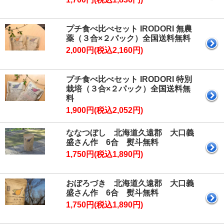
プチ食べ比べセット IRODORI 無農
薬（３合×２パック）全国送料無料
2,000円(税込2,160円)
プチ食べ比べセット IRODORI 特別
栽培（３合×２パック）全国送料無
料
1,900円(税込2,052円)
ななつぼし 北海道久遠郡 大口義
盛さん作 6合 熨斗無料
1,750円(税込1,890円)
おぼろづき 北海道久遠郡 大口義
盛さん作 6合 熨斗無料
1,750円(税込1,890円)