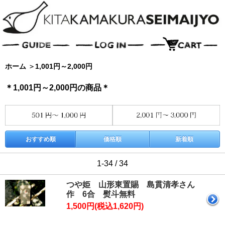
ホーム
＞
1,001円～2,000円
＊1,001円～2,000円の商品＊
おすすめ順
価格順
新着順
1-34 / 34
つや姫 山形東置賜 島貫清孝さん
作 6合 熨斗無料
1,500円(税込1,620円)