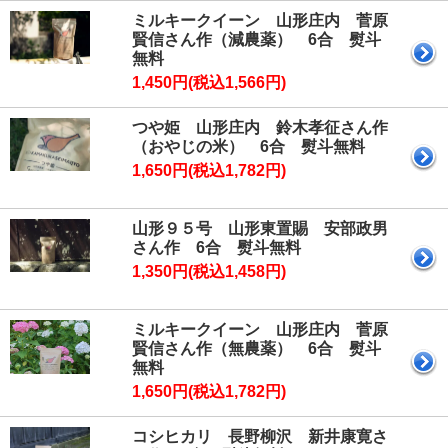
ミルキークイーン 山形庄内 菅原
賢信さん作（減農薬） 6合 熨斗
無料
1,450円(税込1,566円)
つや姫 山形庄内 鈴木孝征さん作
（おやじの米） 6合 熨斗無料
1,650円(税込1,782円)
山形９５号 山形東置賜 安部政男
さん作 6合 熨斗無料
1,350円(税込1,458円)
ミルキークイーン 山形庄内 菅原
賢信さん作（無農薬） 6合 熨斗
無料
1,650円(税込1,782円)
コシヒカリ 長野柳沢 新井康寛さ