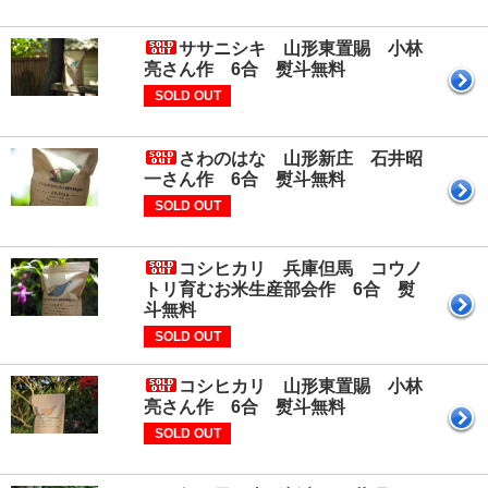
ササニシキ 山形東置賜 小林
亮さん作 6合 熨斗無料
SOLD OUT
さわのはな 山形新庄 石井昭
一さん作 6合 熨斗無料
SOLD OUT
コシヒカリ 兵庫但馬 コウノ
トリ育むお米生産部会作 6合 熨
斗無料
SOLD OUT
コシヒカリ 山形東置賜 小林
亮さん作 6合 熨斗無料
SOLD OUT