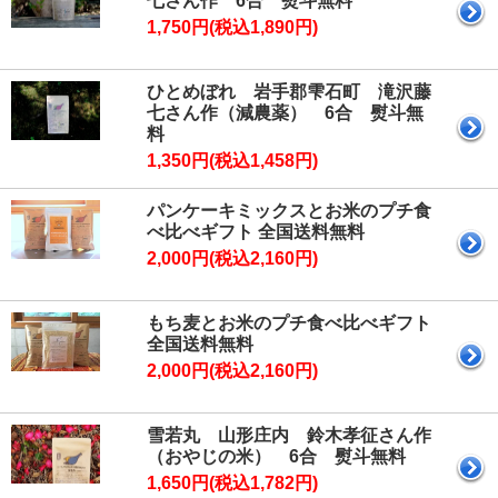
七さん作 6合 熨斗無料
1,750円(税込1,890円)
ひとめぼれ 岩手郡雫石町 滝沢藤
七さん作（減農薬） 6合 熨斗無
料
1,350円(税込1,458円)
パンケーキミックスとお米のプチ食
べ比べギフト 全国送料無料
2,000円(税込2,160円)
もち麦とお米のプチ食べ比べギフト
全国送料無料
2,000円(税込2,160円)
雪若丸 山形庄内 鈴木孝征さん作
（おやじの米） 6合 熨斗無料
1,650円(税込1,782円)