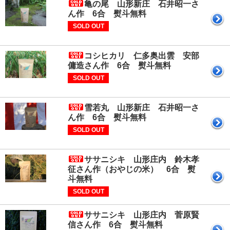
亀の尾 山形新庄 石井昭一さ
ん作 6合 熨斗無料
SOLD OUT
コシヒカリ 仁多奥出雲 安部
傭造さん作 6合 熨斗無料
SOLD OUT
雪若丸 山形新庄 石井昭一さ
ん作 6合 熨斗無料
SOLD OUT
ササニシキ 山形庄内 鈴木孝
征さん作（おやじの米） 6合 熨
斗無料
SOLD OUT
ササニシキ 山形庄内 菅原賢
信さん作 6合 熨斗無料