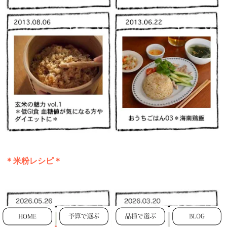
＊米粉レシピ＊