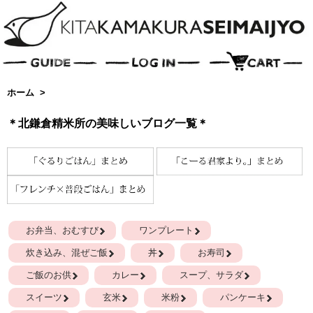
ホーム
>
＊北鎌倉精米所の美味しいブログ一覧＊
お弁当、おむすび
ワンプレート
炊き込み、混ぜご飯
丼
お寿司
ご飯のお供
カレー
スープ、サラダ
スイーツ
玄米
米粉
パンケーキ