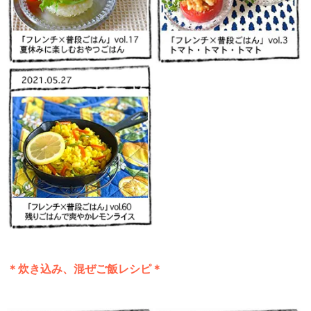
＊炊き込み、混ぜご飯レシピ＊