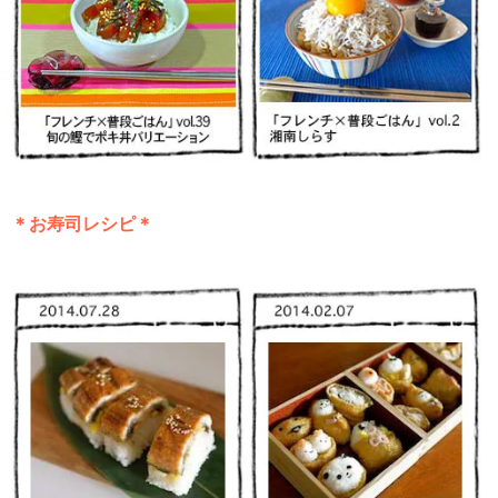
＊お寿司レシピ＊