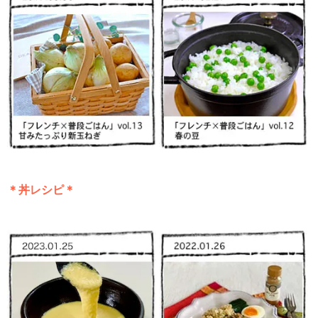
＊丼レシピ＊