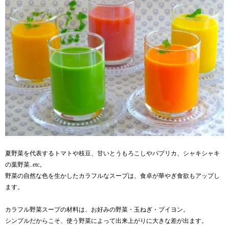
夏野菜を代表するトマトや枝豆、甘いとうもろこしやパプリカ、シャキシャキ
の葉野菜..etc。
野菜の自然な色を生かしたカラフルなスープは、食卓が華やぎ食欲もアップし
ます。
カラフル野菜スープの材料は、お好みの野菜・玉ねぎ・ブイヨン。
シンプルだからこそ、使う野菜によって出来上がりに大きな差が出ます。