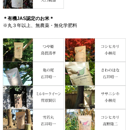
＊有機JAS認定のお米＊
※丸３年以上、無農薬・無化学肥料