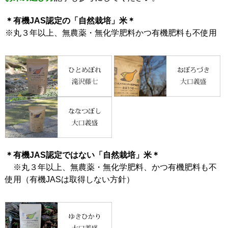
＊有機JAS認定の「自然栽培」米＊
※丸３年以上、無農薬・無化学肥料かつ有機肥料も不使用
＊有機JAS認定ではない「自然栽培」米＊
※丸３年以上、無農薬・無化学肥料、かつ有機肥料も不
使用（有機JASは取得しない方針）