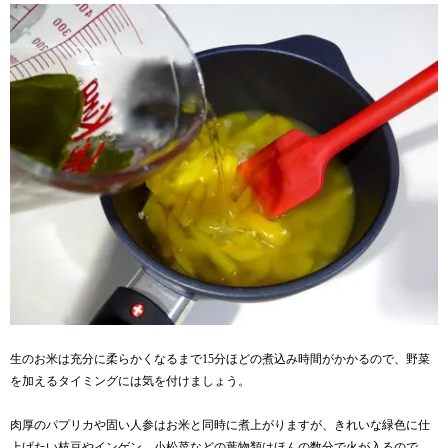
生のお米は充分に柔らかくなるまで15分ほどの煮込み時間がかかるので、野菜
を加えるタイミングには気を付けましょう。
肉厚のパプリカや固い人参はお米と同時に煮上がりますが、きれいな緑色に仕
上げたい枝豆やインゲン、小松菜などの葉物類はほんの数分で火が入るので、