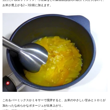
お米が煮上がる2～3分前に加えます。
これをバーミックスかミキサーで撹拌すると、お米のやさしい甘みとトロミが
加わったなめらかなポタージュが出来上がり。