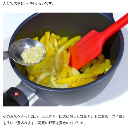
人分で大さじ1～2杯くらいです。
そのお米をさっと洗い、玉ねぎと一口大に切った野菜とともに炒め、ブイヨン
を注いで煮込みます。写真の野菜は黄色のパプリカ。