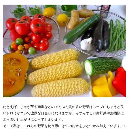
たとえば、じゃが芋や南瓜などのでんぷん質の多い野菜はスープにちょうど良
いトロミがついて濃厚な口当りになりますが、みずみずしい実野菜や葉物類は
水っぽい仕上がりになってしまいます。
そこで私は、これらの野菜を使う際には生のお米をひとつかみ加えています。4