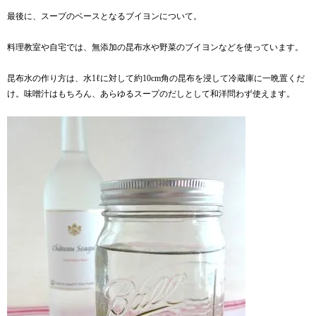
最後に、スープのベースとなるブイヨンについて。
料理教室や自宅では、無添加の昆布水や野菜のブイヨンなどを使っています。
昆布水の作り方は、水1ℓに対して約10cm角の昆布を浸して冷蔵庫に一晩置くだ
け。味噌汁はもちろん、あらゆるスープのだしとして和洋問わず使えます。