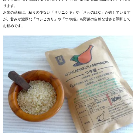
ります。
お米の品種は、粘りの少ない「
ササニシキ
」や「
さわのはな
」が適しています
が、甘みが濃厚な「
コシヒカリ
」や「
つや姫
」も野菜の自然な甘さと調和して
お勧めです。