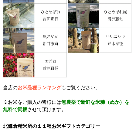
当店の
お米品種ランキング
もご覧ください。
※お米をご購入の皆様には
無農薬で新鮮な米糠（ぬか）を
無料で同梱
させて頂けます。
北鎌倉精米所の１１種お米ギフトカテゴリー