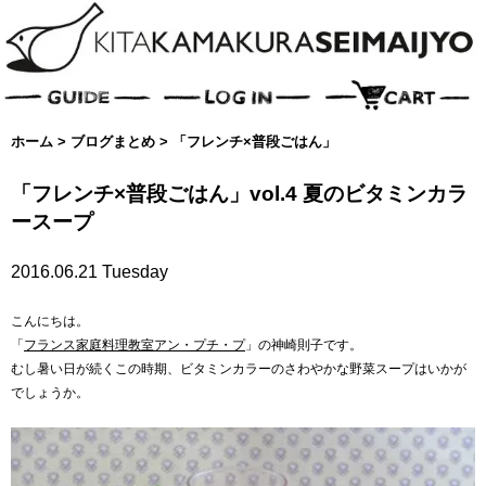
ホーム
>
ブログまとめ
>
「フレンチ×普段ごはん」
「フレンチ×普段ごはん」vol.4 夏のビタミンカラ
ースープ
2016.06.21 Tuesday
こんにちは。
「
フランス家庭料理教室アン・プチ・プ
」
の神崎則子です。
むし暑い日が続くこの時期、ビタミンカラーのさわやかな野菜スープはいかが
でしょうか。