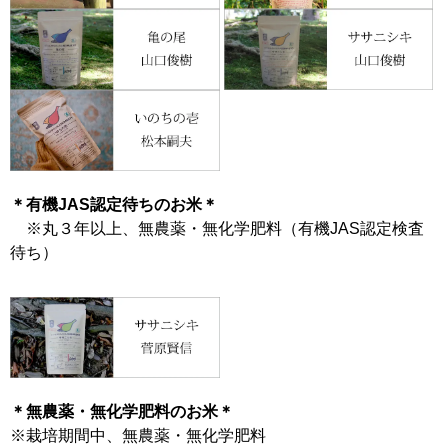
＊有機JAS認定待ちのお米＊
※丸３年以上、無農薬・無化学肥料（有機JAS認定検査
待ち）
＊無農薬・無化学肥料のお米＊
※栽培期間中、無農薬・無化学肥料