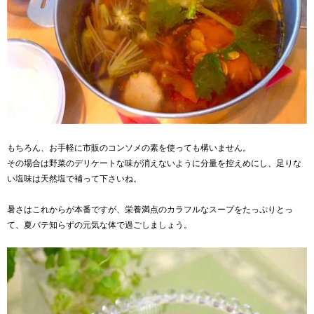
もちろん、お手軽に市販のコンソメの素を使っても構いません。
その場合は野菜のデリケートな味が消えないように分量を控えめにし、足りな
い塩味は天然塩で補って下さいね。
暑さはこれからが本番ですが、栄養満点のカラフルなスープをたっぷりとっ
て、夏バテ知らずの元気な体で過ごしましょう。