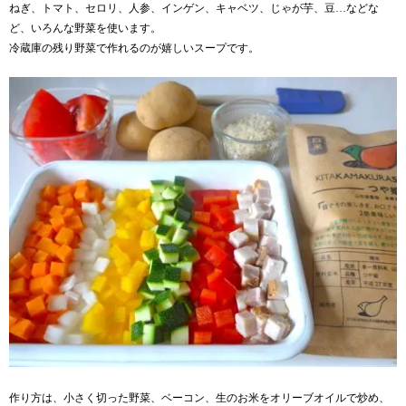
ねぎ、トマト、セロリ、人参、インゲン、キャベツ、じゃが芋、豆…などな
ど、いろんな野菜を使います。
冷蔵庫の残り野菜で作れるのが嬉しいスープです。
作り方は、小さく切った野菜、ベーコン、生のお米をオリーブオイルで炒め、