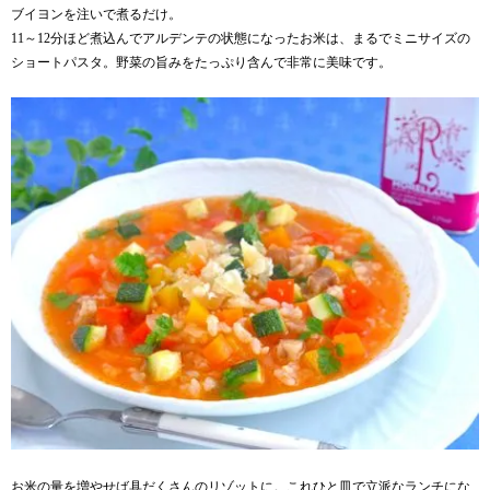
ブイヨンを注いで煮るだけ。
11～12分ほど煮込んでアルデンテの状態になったお米は、まるでミニサイズの
ショートパスタ。野菜の旨みをたっぷり含んで非常に美味です。
お米の量を増やせば具だくさんのリゾットに。これひと皿で立派なランチにな