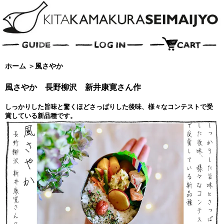
ホーム
＞
風さやか
風さやか 長野柳沢 新井康寛さん作
しっかりした旨味と驚くほどさっぱりした後味、様々なコンテストで受
賞している新品種です。