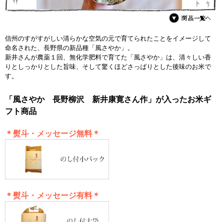
信州のすがすがしい清らかな空気の元で育てられたことをイメージして
命名された、長野県の新品種「風さやか」。
新井さんが農薬１回、無化学肥料で育てた「風さやか」は、清々しい香
りとしっかりとした旨味、そして驚くほどさっぱりとした後味のお米で
す。
「風さやか 長野柳沢 新井康寛さん作」が入ったお米ギ
フト商品
＊熨斗・メッセージ無料＊
＊熨斗・メッセージ有料＊