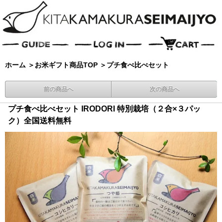
ホーム
＞
お米ギフト商品TOP
＞
プチ食べ比べセット
前の商品へ
次の商品へ
プチ食べ比べセット IRODORI 特別栽培（２合×３パッ
ク）全国送料無料