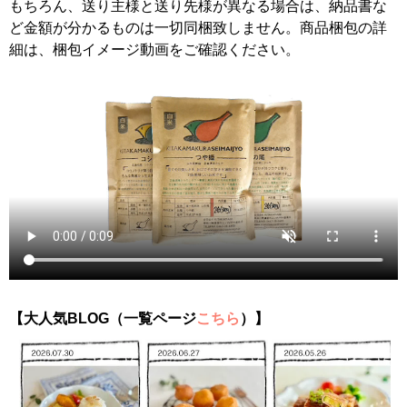
もちろん、送り主様と送り先様が異なる場合は、納品書な
ど金額が分かるものは一切同梱致しません。商品梱包の詳
細は、梱包イメージ動画をご確認ください。
【大人気BLOG（一覧ページ
こちら
）】