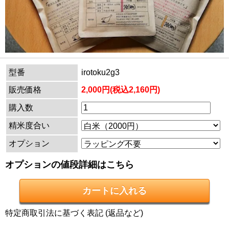
型番
irotoku2g3
販売価格
2,000円(税込2,160円)
購入数
精米度合い
オプション
オプションの値段詳細はこちら
特定商取引法に基づく表記 (返品など)