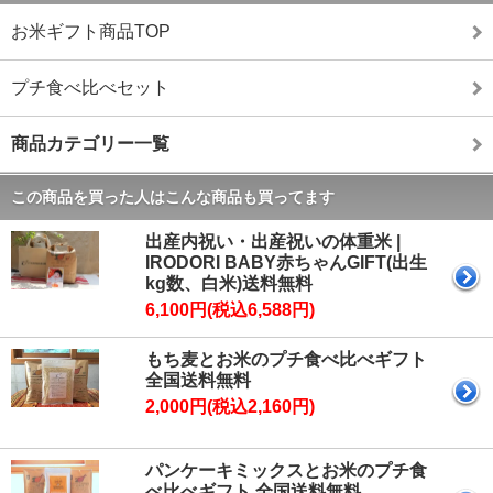
お米ギフト商品TOP
プチ食べ比べセット
商品カテゴリー一覧
この商品を買った人はこんな商品も買ってます
出産内祝い・出産祝いの体重米 |
IRODORI BABY赤ちゃんGIFT(出生
kg数、白米)送料無料
6,100円(税込6,588円)
もち麦とお米のプチ食べ比べギフト
全国送料無料
2,000円(税込2,160円)
パンケーキミックスとお米のプチ食
べ比べギフト 全国送料無料