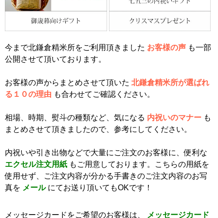
今まで北鎌倉精米所をご利用頂きました
お客様の声
も一部
公開させて頂いております。
お客様の声からまとめさせて頂いた
北鎌倉精米所が選ばれ
る１０の理由
も合わせてご確認ください。
相場、時期、熨斗の種類など、気になる
内祝いのマナー
も
まとめさせて頂きましたので、参考にしてください。
内祝いや引き出物などで大量にご注文のお客様に、便利な
エクセル注文用紙
もご用意しております。こちらの用紙を
使用せず、ご注文内容が分かる手書きのご注文内容のお写
真を
メール
にてお送り頂いてもOKです！
メッセージカードをご希望のお客様は、
メッセージカード