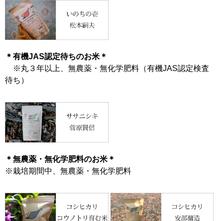
＊有機JAS認定待ちのお米＊
※丸３年以上、無農薬・無化学肥料（有機JAS認定検査
待ち）
＊無農薬・無化学肥料のお米＊
※栽培期間中、無農薬・無化学肥料