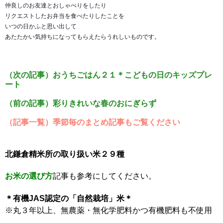
仲良しのお友達とおしゃべりをしたり
リクエストしたお弁当を食べたりしたことを
いつの日かふと思い出して
あたたかい気持ちになってもらえたらうれしいものです。
（次の記事）おうちごはん２１＊こどもの日のキッズプレ
ート
（前の記事）彩りきれいな春のおにぎらず
（記事一覧）季節毎のまとめ記事もご覧ください
北鎌倉精米所の取り扱い米２９種
お米の選び方
記事も参考にしてください。
＊有機JAS認定の「自然栽培」米＊
※丸３年以上、無農薬・無化学肥料かつ有機肥料も不使用