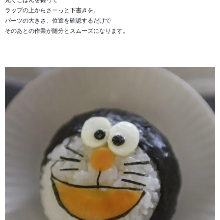
丸くごはんを握って
ラップの上からさーっと下書きを。
パーツの大きさ、位置を確認するだけで
そのあとの作業が随分とスムーズになります。