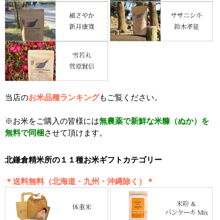
当店の
お米品種ランキング
もご覧ください。
※お米をご購入の皆様には
無農薬で新鮮な米糠（ぬか）を
無料で同梱
させて頂けます。
北鎌倉精米所の１１種お米ギフトカテゴリー
＊送料無料（北海道・九州・沖縄除く）＊