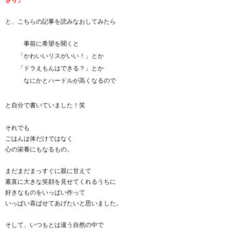
と、こちらの記事を読みなおしてみたら
事前に希望を聞くと
「かわいいリスがいい！」とか
「ドラえもんはできる？」とか
なにかとハードルが高くなるので
と自分で書いていました！笑
それでも
ごはんは体だけではなく
心の栄養にもなるもの。
まだまだまっすぐに親に甘えて
素直に大きな笑顔を見せてくれるうちに
好きなものをいっぱい作って
いっぱい喜ばせてあげたいと思いました。
そして、いつもとは違う自然の中で