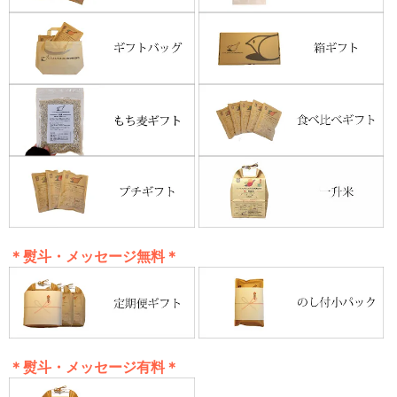
＊熨斗・メッセージ無料＊
＊熨斗・メッセージ有料＊