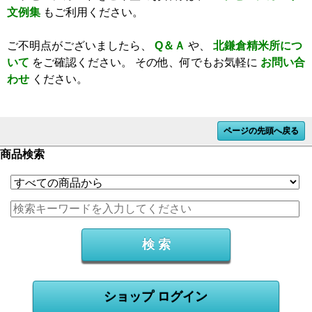
文例集
もご利用ください。
ご不明点がございましたら、
Q＆Ａ
や、
北鎌倉精米所につ
いて
をご確認ください。
その他、何でもお気軽に
お問い合
わせ
ください。
ページの先頭へ戻る
商品検索
ショップ ログイン