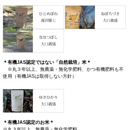
＊有機JAS認定ではない「自然栽培」米＊
※丸３年以上、無農薬・無化学肥料、かつ有機肥料も不
使用（有機JASは取得しない方針）
＊有機JAS認定のお米＊
※丸３年以上、無農薬・無化学肥料