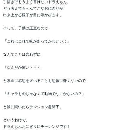
手描きでもうまく書けないドラえもん。
どう考えてもへんてこなおにぎりが
出来上がる様子が目に浮かびます。
そして、子供は正直なので
「これはこれで味があってかわいいよ」
なんてことは言わずに
「なんだか怖い・・・」
と素直に感想を述べることも想像に難くないので
「キャラものじゃなくて動物でなにかないの？」
と娘に聞いたらテンション急降下。
というわけで、
ドラえもんおにぎりにチャレンジです！