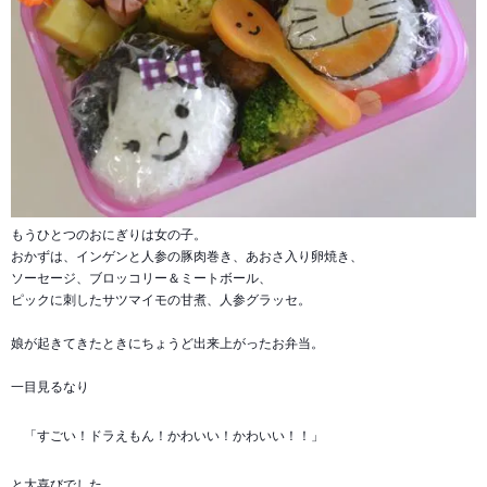
もうひとつのおにぎりは女の子。
おかずは、インゲンと人参の豚肉巻き、あおさ入り卵焼き、
ソーセージ、ブロッコリー＆ミートボール、
ピックに刺したサツマイモの甘煮、人参グラッセ。
娘が起きてきたときにちょうど出来上がったお弁当。
一目見るなり
「すごい！ドラえもん！かわいい！かわいい！！」
と大喜びでした。