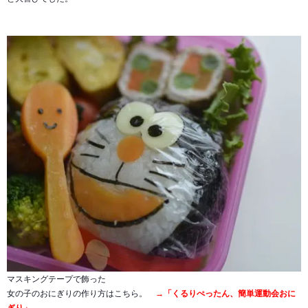
マスキングテープで飾った
女の子のおにぎりの作り方はこちら。
→
「くるりぺったん、簡単運動会おに
ぎり」