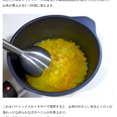
お米が煮上がる2～3分前に加えます。
これをバーミックスかミキサーで撹拌すると、お米のやさしい甘みとトロミが
加わったなめらかなポタージュが出来上がり。