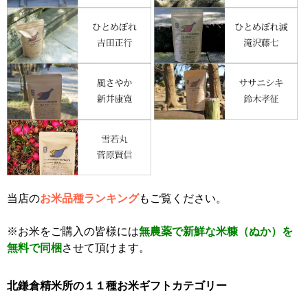
当店の
お米品種ランキング
もご覧ください。
※お米をご購入の皆様には
無農薬で新鮮な米糠（ぬか）を
無料で同梱
させて頂けます。
北鎌倉精米所の１１種お米ギフトカテゴリー