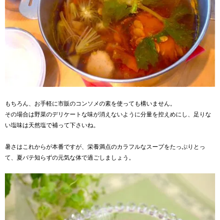
もちろん、お手軽に市販のコンソメの素を使っても構いません。
その場合は野菜のデリケートな味が消えないように分量を控えめにし、足りな
い塩味は天然塩で補って下さいね。
暑さはこれからが本番ですが、栄養満点のカラフルなスープをたっぷりとっ
て、夏バテ知らずの元気な体で過ごしましょう。