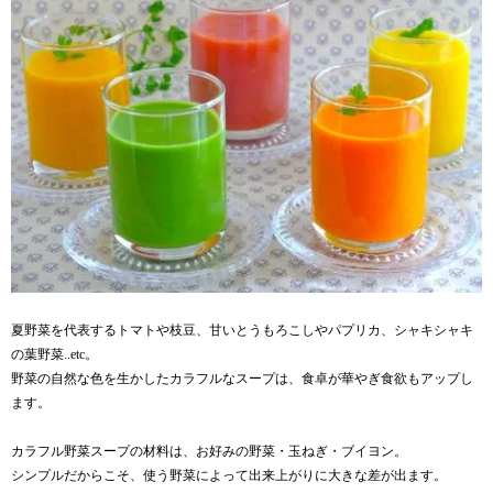
夏野菜を代表するトマトや枝豆、甘いとうもろこしやパプリカ、シャキシャキ
の葉野菜..etc。
野菜の自然な色を生かしたカラフルなスープは、食卓が華やぎ食欲もアップし
ます。
カラフル野菜スープの材料は、お好みの野菜・玉ねぎ・ブイヨン。
シンプルだからこそ、使う野菜によって出来上がりに大きな差が出ます。