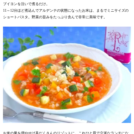
ブイヨンを注いで煮るだけ。
11～12分ほど煮込んでアルデンテの状態になったお米は、まるでミニサイズの
ショートパスタ。野菜の旨みをたっぷり含んで非常に美味です。
お米の量を増やせば具だくさんのリゾットに。これひと皿で立派なランチにな