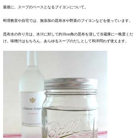
最後に、スープのベースとなるブイヨンについて。
料理教室や自宅では、無添加の昆布水や野菜のブイヨンなどを使っています。
昆布水の作り方は、水1ℓに対して約10cm角の昆布を浸して冷蔵庫に一晩置くだ
け。味噌汁はもちろん、あらゆるスープのだしとして和洋問わず使えます。