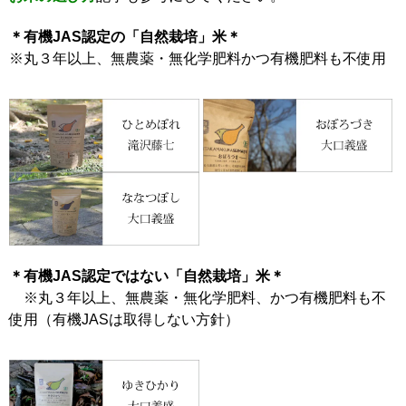
＊有機JAS認定の「自然栽培」米＊
※丸３年以上、無農薬・無化学肥料かつ有機肥料も不使用
＊有機JAS認定ではない「自然栽培」米＊
※丸３年以上、無農薬・無化学肥料、かつ有機肥料も不
使用（有機JASは取得しない方針）