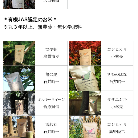
＊有機JAS認定のお米＊
※丸３年以上、無農薬・無化学肥料