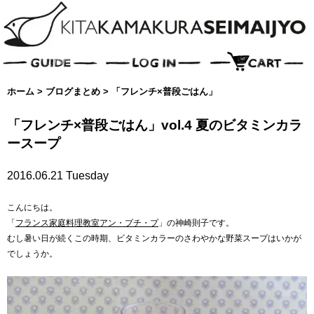
ホーム
>
ブログまとめ
>
「フレンチ×普段ごはん」
「フレンチ×普段ごはん」vol.4 夏のビタミンカラ
ースープ
2016.06.21 Tuesday
こんにちは。
「
フランス家庭料理教室アン・プチ・プ
」
の神崎則子です。
むし暑い日が続くこの時期、ビタミンカラーのさわやかな野菜スープはいかが
でしょうか。