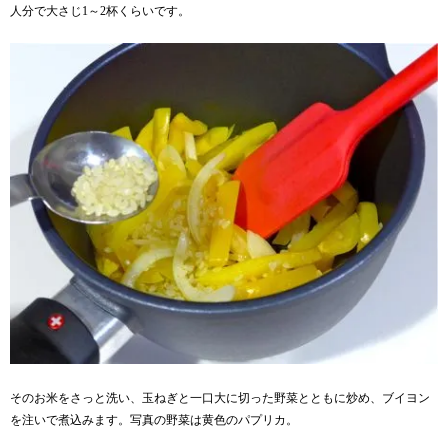
人分で大さじ1～2杯くらいです。
そのお米をさっと洗い、玉ねぎと一口大に切った野菜とともに炒め、ブイヨン
を注いで煮込みます。写真の野菜は黄色のパプリカ。