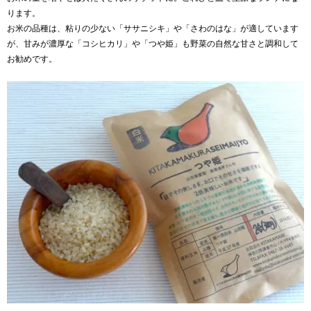
ります。
お米の品種は、粘りの少ない「
ササニシキ
」や「
さわのはな
」が適しています
が、甘みが濃厚な「
コシヒカリ
」や「
つや姫
」も野菜の自然な甘さと調和して
お勧めです。