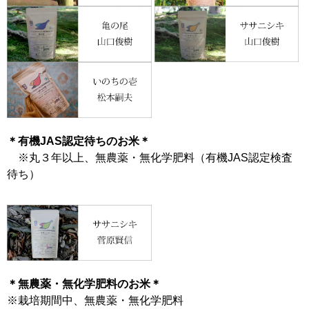
＊有機JAS認定待ちのお米＊
※丸３年以上、無農薬・無化学肥料（有機JAS認定検査
待ち）
＊無農薬・無化学肥料のお米＊
※栽培期間中、無農薬・無化学肥料