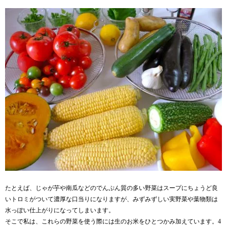
たとえば、じゃが芋や南瓜などのでんぷん質の多い野菜はスープにちょうど良
いトロミがついて濃厚な口当りになりますが、みずみずしい実野菜や葉物類は
水っぽい仕上がりになってしまいます。
そこで私は、これらの野菜を使う際には生のお米をひとつかみ加えています。4