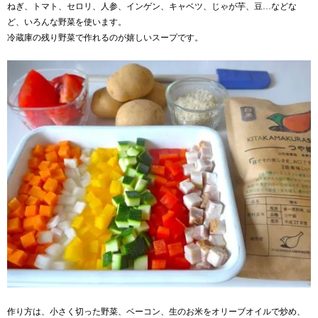
ねぎ、トマト、セロリ、人参、インゲン、キャベツ、じゃが芋、豆…などな
ど、いろんな野菜を使います。
冷蔵庫の残り野菜で作れるのが嬉しいスープです。
作り方は、小さく切った野菜、ベーコン、生のお米をオリーブオイルで炒め、