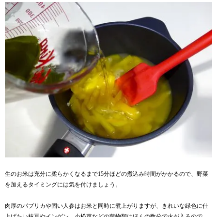
生のお米は充分に柔らかくなるまで15分ほどの煮込み時間がかかるので、野菜
を加えるタイミングには気を付けましょう。
肉厚のパプリカや固い人参はお米と同時に煮上がりますが、きれいな緑色に仕
上げたい枝豆やインゲン、小松菜などの葉物類はほんの数分で火が入るので、