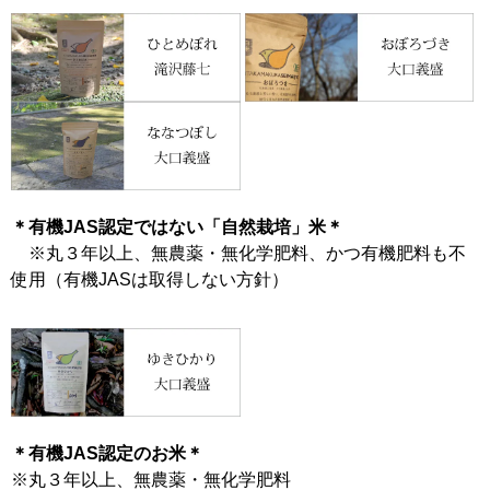
＊有機JAS認定ではない「自然栽培」米＊
※丸３年以上、無農薬・無化学肥料、かつ有機肥料も不
使用（有機JASは取得しない方針）
＊有機JAS認定のお米＊
※丸３年以上、無農薬・無化学肥料