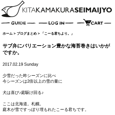
ホーム
>
ブログまとめ
>
「こーる君ちより。」
サブ弁にバリエーション豊かな海苔巻きはいかが
ですか。
2017.02.19 Sunday
少雪だった昨シーズンに比べ
今シーズンは2倍以上の雪の量に
犬は喜び♪庭駆け回る♪
ここは北海道。札幌。
庭木が雪ですっぽり埋もれたこーる君ちです。