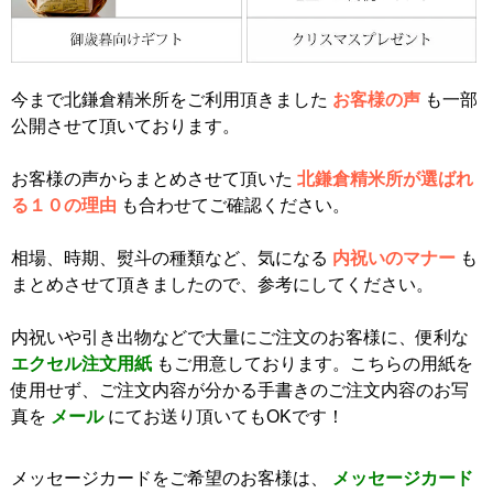
今まで北鎌倉精米所をご利用頂きました
お客様の声
も一部
公開させて頂いております。
お客様の声からまとめさせて頂いた
北鎌倉精米所が選ばれ
る１０の理由
も合わせてご確認ください。
相場、時期、熨斗の種類など、気になる
内祝いのマナー
も
まとめさせて頂きましたので、参考にしてください。
内祝いや引き出物などで大量にご注文のお客様に、便利な
エクセル注文用紙
もご用意しております。こちらの用紙を
使用せず、ご注文内容が分かる手書きのご注文内容のお写
真を
メール
にてお送り頂いてもOKです！
メッセージカードをご希望のお客様は、
メッセージカード