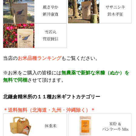
当店の
お米品種ランキング
もご覧ください。
※お米をご購入の皆様には
無農薬で新鮮な米糠（ぬか）を
無料で同梱
させて頂けます。
北鎌倉精米所の１１種お米ギフトカテゴリー
＊送料無料（北海道・九州・沖縄除く）＊