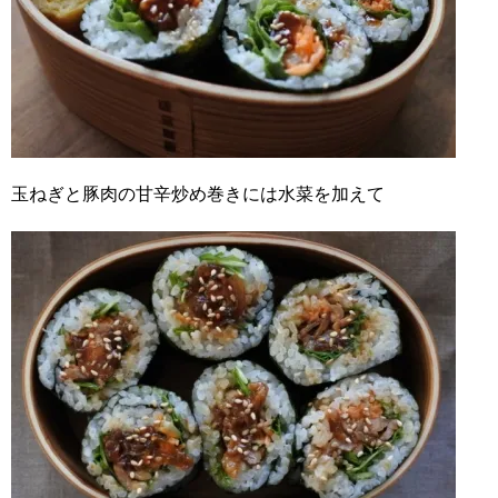
玉ねぎと豚肉の甘辛炒め巻きには水菜を加えて