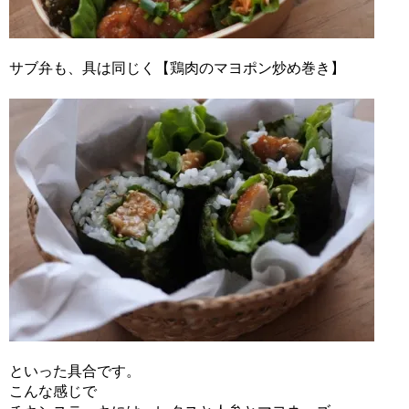
サブ弁も、具は同じく【鶏肉のマヨポン炒め巻き】
といった具合です。
こんな感じで