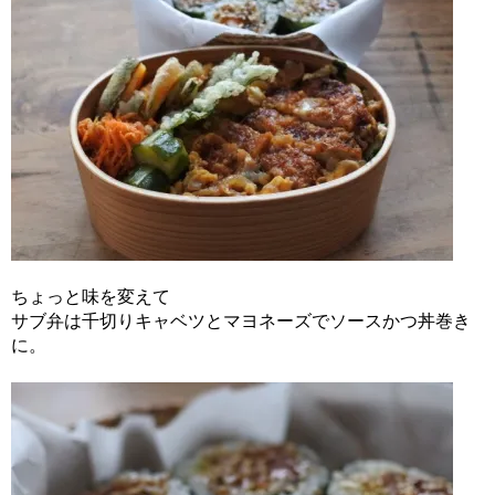
ちょっと味を変えて
サブ弁は千切りキャベツとマヨネーズでソースかつ丼巻き
に。