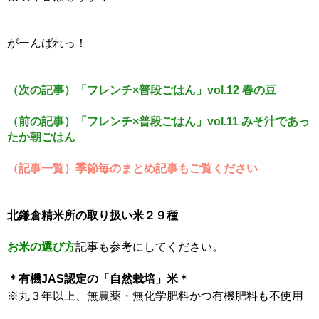
がーんばれっ！
（次の記事）「フレンチ×普段ごはん」vol.12 春の豆
（前の記事）「フレンチ×普段ごはん」vol.11 みそ汁であっ
たか朝ごはん
（記事一覧）季節毎のまとめ記事もご覧ください
北鎌倉精米所の取り扱い米２９種
お米の選び方
記事も参考にしてください。
＊有機JAS認定の「自然栽培」米＊
※丸３年以上、無農薬・無化学肥料かつ有機肥料も不使用