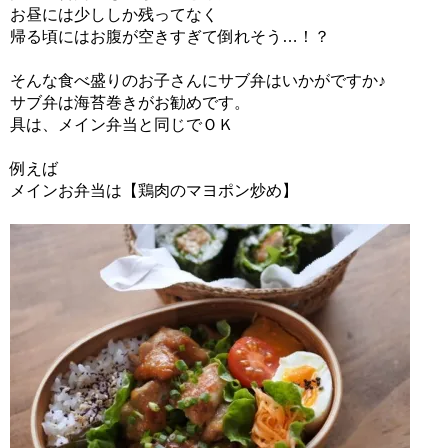
お昼には少ししか残ってなく
帰る頃にはお腹が空きすぎて倒れそう…！？
そんな食べ盛りのお子さんにサブ弁はいかがですか♪
サブ弁は海苔巻きがお勧めです。
具は、メイン弁当と同じでＯＫ
例えば
メインお弁当は【鶏肉のマヨポン炒め】