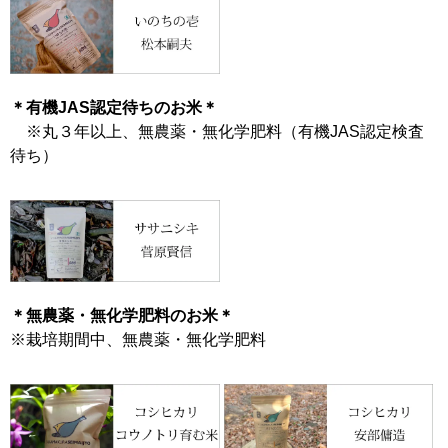
＊有機JAS認定待ちのお米＊
※丸３年以上、無農薬・無化学肥料（有機JAS認定検査
待ち）
＊無農薬・無化学肥料のお米＊
※栽培期間中、無農薬・無化学肥料