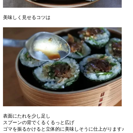
美味しく見せるコツは
表面にたれを少し足し
スプーンの背でくるくるっと広げ
ゴマを振るかけると立体的に美味しそうに仕上がります♪