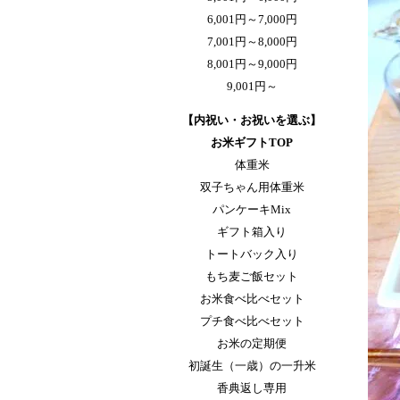
6,001円～7,000円
7,001円～8,000円
8,001円～9,000円
9,001円～
【内祝い・お祝いを選ぶ】
お米ギフトTOP
体重米
双子ちゃん用体重米
パンケーキMix
ギフト箱入り
トートバック入り
もち麦ご飯セット
お米食べ比べセット
プチ食べ比べセット
お米の定期便
初誕生（一歳）の一升米
香典返し専用