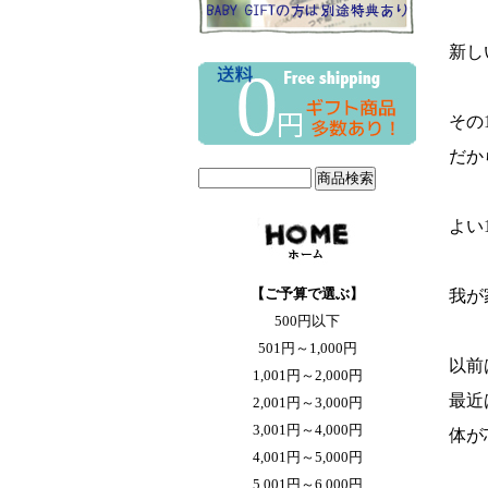
新し
その
だか
よい
【ご予算で選ぶ】
我が
500円以下
501円～1,000円
以前
1,001円～2,000円
最近
2,001円～3,000円
3,001円～4,000円
体が
4,001円～5,000円
5,001円～6,000円