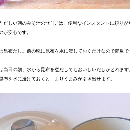
ただしい朝のみそ汁の“だし”は、便利なインスタントに頼り
のが安心です。
は昆布だし。前の晩に昆布を水に浸しておくだけなので簡単で
は当日の朝、水から昆布を煮だしてもおいしいだしがとれますよ
昆布を水に浸けておくと、よりうまみが引き出せます。