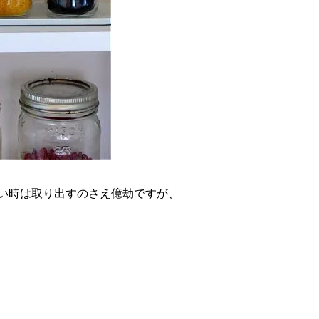
い時は取り出すのさえ億劫ですが、