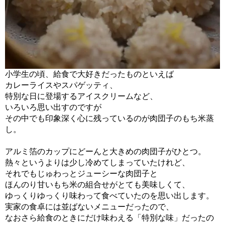
小学生の頃、給食で大好きだったものといえば
カレーライスやスパゲッティ、
特別な日に登場するアイスクリームなど、
いろいろ思い出すのですが
その中でも印象深く心に残っているのが肉団子のもち米蒸
し。
アルミ箔のカップにどーんと大きめの肉団子がひとつ。
熱々というよりは少し冷めてしまっていたけれど、
それでもじゅわっとジューシーな肉団子と
ほんのり甘いもち米の組合せがとても美味しくて、
ゆっくりゆっくり味わって食べていたのを思い出します。
実家の食卓には並ばないメニューだったので、
なおさら給食のときにだけ味わえる「特別な味」だったの