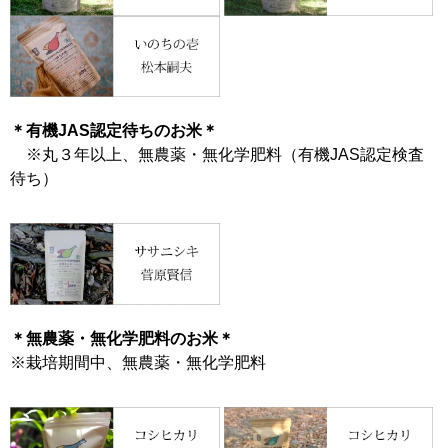
＊有機JAS認定待ちのお米＊
※丸３年以上、無農薬・無化学肥料（有機JAS認定検査
待ち）
＊無農薬・無化学肥料のお米＊
※栽培期間中、無農薬・無化学肥料