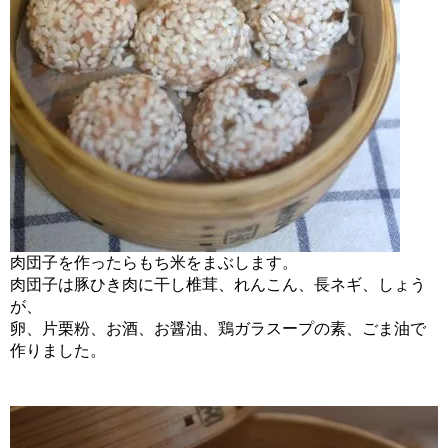
肉団子を作ったらもち米をまぶします。
肉団子は豚ひき肉に干し椎茸、れんこん、長ネギ、しょう
が、
卵、片栗粉、お酒、お醤油、鶏ガラスープの素、ごま油で
作りました。