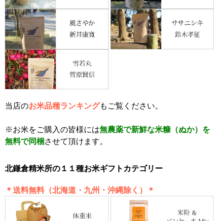
当店の
お米品種ランキング
もご覧ください。
※お米をご購入の皆様には
無農薬で新鮮な米糠（ぬか）を
無料で同梱
させて頂けます。
北鎌倉精米所の１１種お米ギフトカテゴリー
＊送料無料（北海道・九州・沖縄除く）＊