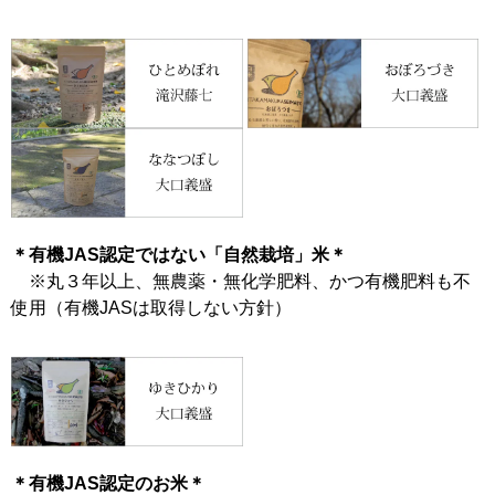
＊有機JAS認定ではない「自然栽培」米＊
※丸３年以上、無農薬・無化学肥料、かつ有機肥料も不
使用（有機JASは取得しない方針）
＊有機JAS認定のお米＊