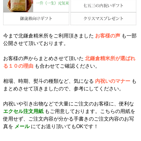
今まで北鎌倉精米所をご利用頂きました
お客様の声
も一部
公開させて頂いております。
お客様の声からまとめさせて頂いた
北鎌倉精米所が選ばれ
る１０の理由
も合わせてご確認ください。
相場、時期、熨斗の種類など、気になる
内祝いのマナー
も
まとめさせて頂きましたので、参考にしてください。
内祝いや引き出物などで大量にご注文のお客様に、便利な
エクセル注文用紙
もご用意しております。こちらの用紙を
使用せず、ご注文内容が分かる手書きのご注文内容のお写
真を
メール
にてお送り頂いてもOKです！