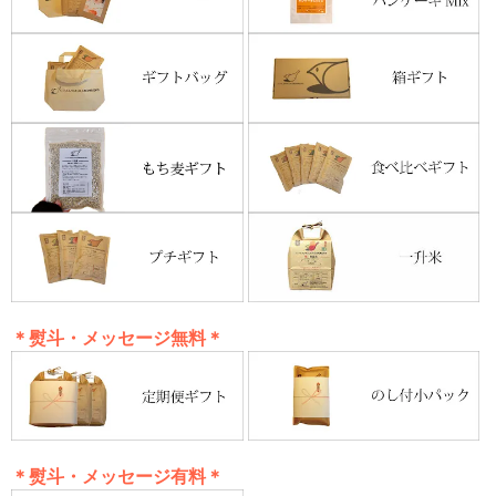
＊熨斗・メッセージ無料＊
＊熨斗・メッセージ有料＊