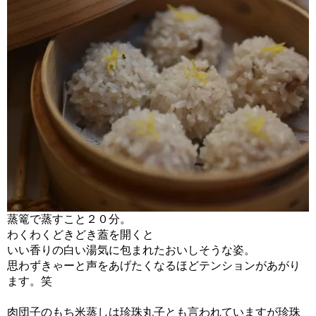
蒸篭で蒸すこと２０分。
わくわくどきどき蓋を開くと
いい香りの白い湯気に包まれたおいしそうな姿。
思わずきゃーと声をあげたくなるほどテンションがあがり
ます。笑
肉団子のもち米蒸しは珍珠丸子とも言われていますが珍珠