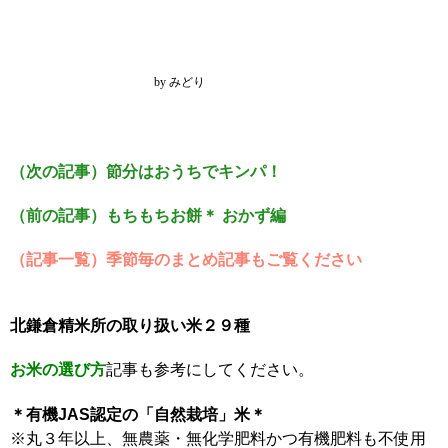
by みどり
（次の記事）節分はおうちでキンパ！
（前の記事）もちもちお餅＊ おかず編
（記事一覧）季節毎のまとめ記事もご覧ください
北鎌倉精米所の取り扱い米２９種
お米の選び方
記事も参考にしてください。
＊有機JAS認定の「自然栽培」米＊
※丸３年以上、無農薬・無化学肥料かつ有機肥料も不使用