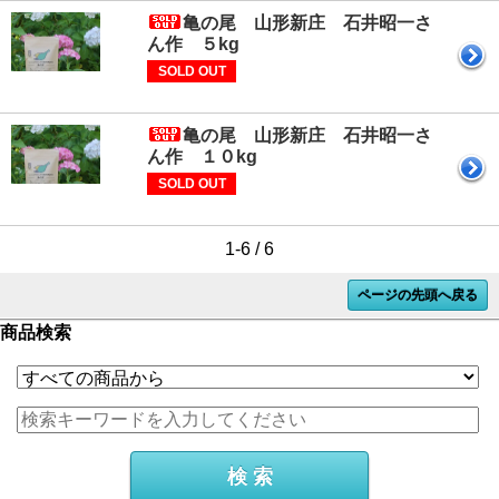
亀の尾 山形新庄 石井昭一さ
ん作 ５kg
SOLD OUT
亀の尾 山形新庄 石井昭一さ
ん作 １０kg
SOLD OUT
1-6 / 6
ページの先頭へ戻る
商品検索