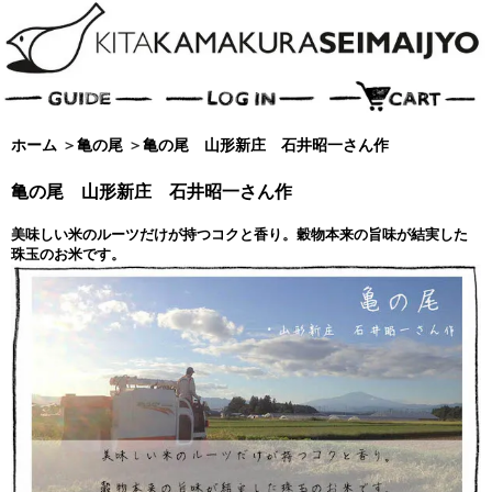
ホーム
＞
亀の尾
＞
亀の尾 山形新庄 石井昭一さん作
亀の尾 山形新庄 石井昭一さん作
美味しい米のルーツだけが持つコクと香り。穀物本来の旨味が結実した
珠玉のお米です。