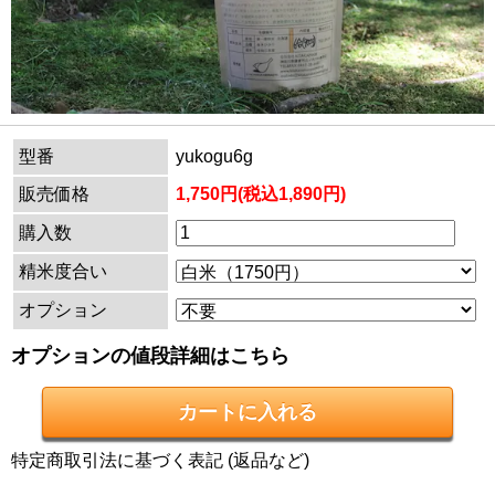
型番
yukogu6g
販売価格
1,750円(税込1,890円)
購入数
精米度合い
オプション
オプションの値段詳細はこちら
特定商取引法に基づく表記 (返品など)