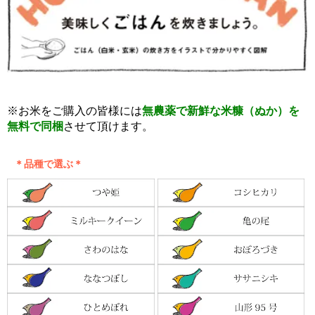
※お米をご購入の皆様には
無農薬で新鮮な米糠（ぬか）を
無料で同梱
させて頂けます。
＊品種で選ぶ＊