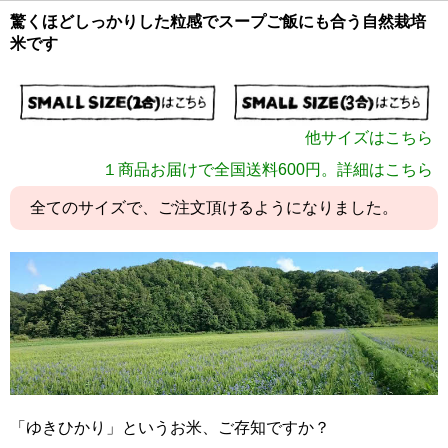
驚くほどしっかりした粒感でスープご飯にも合う自然栽培
米です
他サイズはこちら
2合サイズ
１商品お届けで全国送料600円。詳細はこちら
3合サイズ
全てのサイズで、ご注文頂けるようになりました。
6合サイズ
3kgサイズ
5kgサイズ
10kgサイズ
ゆきひかり 大口義盛さん作
「ゆきひかり」というお米、ご存知ですか？