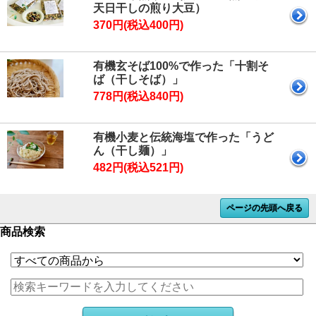
天日干しの煎り大豆）
370円(税込400円)
有機玄そば100%で作った「十割そ
ば（干しそば）」
778円(税込840円)
有機小麦と伝統海塩で作った「うど
ん（干し麺）」
482円(税込521円)
ページの先頭へ戻る
商品検索