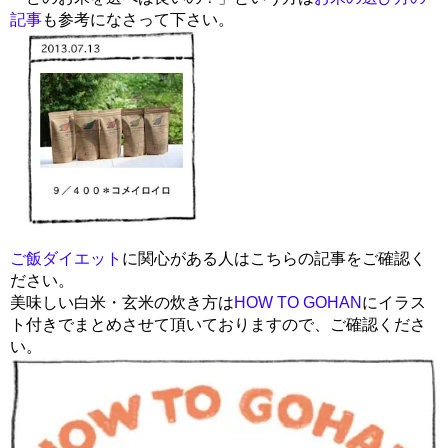
記事
も参考になさって下さい。
ご飯ダイエット
に関心がある人はこちらの記事をご確認く
ださい。
美味しい白米・玄米の炊き方は
HOW TO GOHAN
にイラス
ト付きでまとめさせて頂いておりますので、ご確認くださ
い。