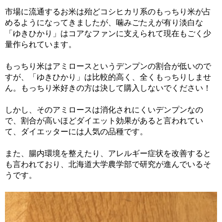
市場に流通するお米は殆どコシヒカリ系のもっちり米が占
めるようになってきましたが、噛みごたえが有り淡白な
「ゆきひかり」はコアなファンに支えられて現在もごく少
量作られています。
もっちり米はアミロースというデンプンの割合が低いので
すが、「ゆきひかり」は比較的高く、全くもっちりしませ
ん。もっちり米好きの方は決して購入しないでください！
しかし、そのアミロースは消化されにくいデンプンなの
で、割合が高いほどダイエット効果があると言われてい
て、ダイエッターには人気の品種です。
また、腸内環境を整えたり、アレルギー症状を改善すると
も言われており、北海道大学農学部で研究が進んでいるそ
うです。