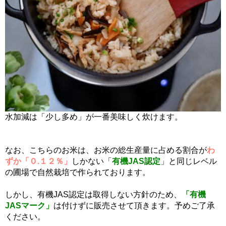
水加減は「少し多め」が一番美味しく炊けます。
なお、こちらのお米は、お米の総生産量に占める割合が
わ
ずか「０.１２％」
しかない「
有機JAS認定
」と同じレベル
の圃場で自然栽培で作られております。
しかし、有機JAS認定は取得しない方針のため、
「有機
JASマーク」
は付けずに販売させて頂きます。予めご了承
ください。