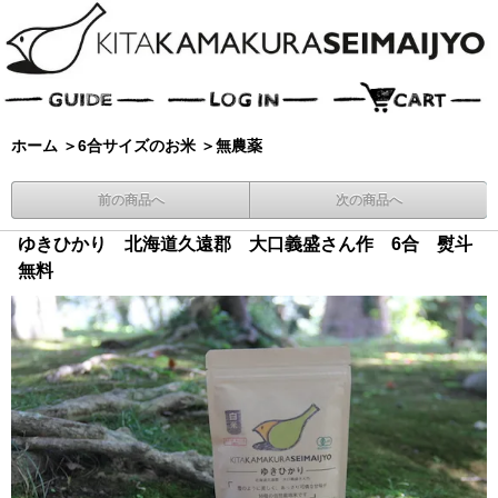
ホーム
＞
6合サイズのお米
＞
無農薬
前の商品へ
次の商品へ
ゆきひかり 北海道久遠郡 大口義盛さん作 6合 熨斗
無料