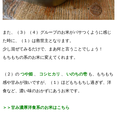
また、（３）（４）グループのお米がパサつくように感じ
た時に、（１）は救世主となります。
少し混ぜてみるだけで、まあ何と言うことでしょう！
もちもちの系のお米に変えてくれます。
（２）の
つや姫
、
コシヒカリ
、
いのちの壱
も、もちもち
感や甘みが強いですが、（１）ほどもちもちし過ぎず、洋
食など、濃い味のおかずにあうお米です。
＞＞甘み濃厚洋食系のお米はこちら