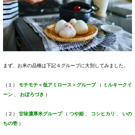
まず、お米の品種は下記４グループに大別してみました。
（１）
モチモチ＜低アミロース＞グループ
（
ミルキークイ
ーン
、
おぼろづき
）
（２）
甘味濃厚米グループ
（
つや姫
、
コシヒカリ
、
いの
ちの壱
）