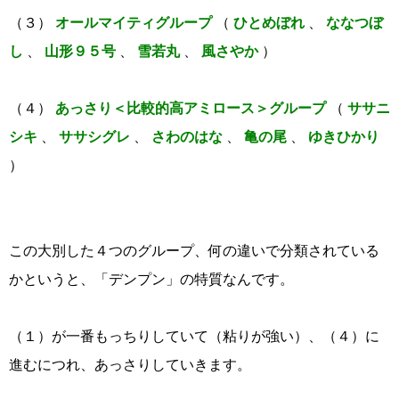
（３）
オールマイティグループ
（
ひとめぼれ
、
ななつぼ
し
、
山形９５号
、
雪若丸
、
風さやか
）
（４）
あっさり＜比較的高アミロース＞グループ
（
ササニ
シキ
、
ササシグレ
、
さわのはな
、
亀の尾
、
ゆきひかり
）
この大別した４つのグループ、何の違いで分類されている
かというと、「デンプン」の特質なんです。
（１）が一番もっちりしていて（粘りが強い）、（４）に
進むにつれ、あっさりしていきます。