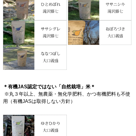
＊有機JAS認定ではない「自然栽培」米＊
※丸３年以上、無農薬・無化学肥料、かつ有機肥料も不使
用（有機JASは取得しない方針）