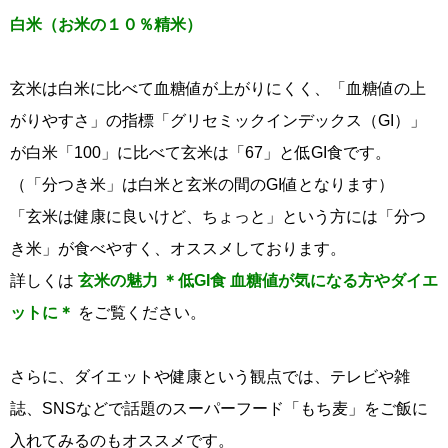
白米（お米の１０％精米）
玄米は白米に比べて血糖値が上がりにくく、「血糖値の上
がりやすさ」の指標「グリセミックインデックス（GI）」
が白米「100」に比べて玄米は「67」と低GI食です。
（「分つき米」は白米と玄米の間のGI値となります）
「玄米は健康に良いけど、ちょっと」という方には「分つ
き米」が食べやすく、オススメしております。
詳しくは
玄米の魅力 ＊低GI食 血糖値が気になる方やダイエ
ットに＊
をご覧ください。
さらに、ダイエットや健康という観点では、テレビや雑
誌、SNSなどで話題のスーパーフード「もち麦」をご飯に
入れてみるのもオススメです。