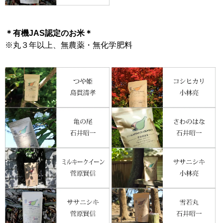
＊有機JAS認定のお米＊
※丸３年以上、無農薬・無化学肥料