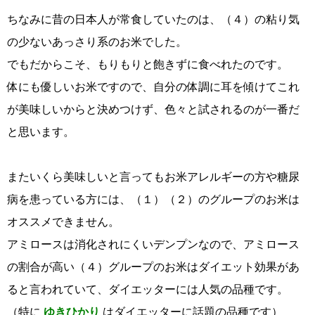
ちなみに昔の日本人が常食していたのは、（４）の粘り気
の少ないあっさり系のお米でした。
でもだからこそ、もりもりと飽きずに食べれたのです。
体にも優しいお米ですので、自分の体調に耳を傾けてこれ
が美味しいからと決めつけず、色々と試されるのが一番だ
と思います。
またいくら美味しいと言ってもお米アレルギーの方や糖尿
病を患っている方には、（１）（２）のグループのお米は
オススメできません。
アミロースは消化されにくいデンプンなので、アミロース
の割合が高い（４）グループのお米はダイエット効果があ
ると言われていて、ダイエッターには人気の品種です。
（特に
ゆきひかり
はダイエッターに話題の品種です）