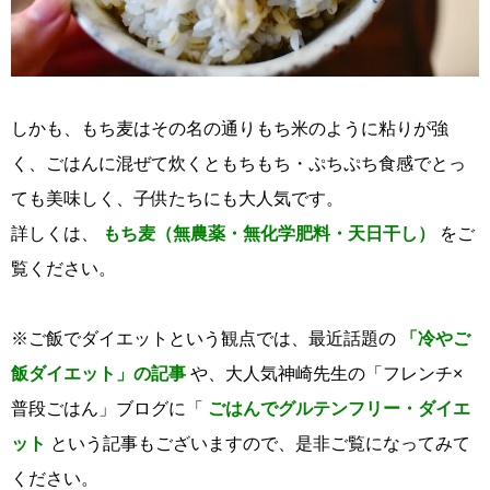
しかも、もち麦はその名の通りもち米のように粘りが強
く、ごはんに混ぜて炊くともちもち・ぷちぷち食感でとっ
ても美味しく、子供たちにも大人気です。
詳しくは、
もち麦（無農薬・無化学肥料・天日干し）
をご
覧ください。
※ご飯でダイエットという観点では、最近話題の
「冷やご
飯ダイエット」の記事
や、大人気神崎先生の「フレンチ×
普段ごはん」ブログに「
ごはんでグルテンフリー・ダイエ
ット
という記事もございますので、是非ご覧になってみて
ください。