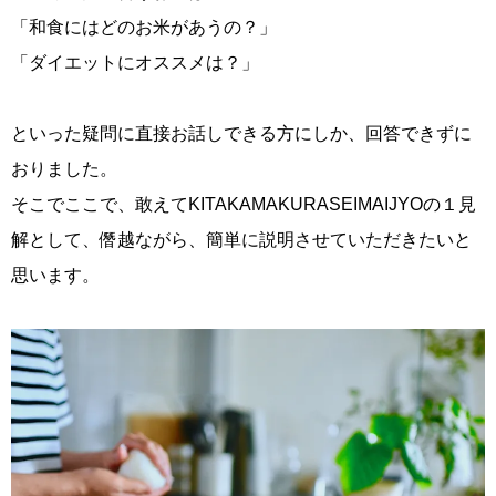
「和食にはどのお米があうの？」
「ダイエットにオススメは？」
といった疑問に直接お話しできる方にしか、回答できずに
おりました。
そこでここで、敢えてKITAKAMAKURASEIMAIJYOの１見
解として、僭越ながら、簡単に説明させていただきたいと
思います。