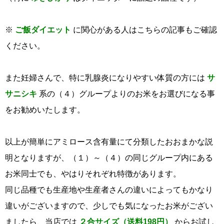
※
ご飯ダイエット
に関心がある人はこちらの記事もご確認
ください。
また妊婦さんで、特に乳腺炎になりやすい体質の方には
サ
サニシキ
系の（４）グループよりのお米をお選びになる事
をお勧めいたします。
以上が簡単にアミロース含有量にて分類したおおまかな説
明となりますが、（１）～（４）の同じグループ内にある
お米同士でも、やはりそれぞれ特徴があります。
同じ品種でも生産地や生産者さんの違いによってもかなり
違いがございますので、少しでも気になったお米がござい
ましたら、当店では
２合サイズ（送料198円）
からお試し