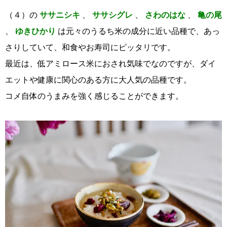
（４）の
ササニシキ
、
ササシグレ
、
さわのはな
、
亀の尾
、
ゆきひかり
は元々のうるち米の成分に近い品種で、あっ
さりしていて、和食やお寿司にピッタリです。
最近は、低アミロース米におされ気味でなのですが、ダイ
エットや健康に関心のある方に大人気の品種です。
コメ自体のうまみを強く感じることができます。