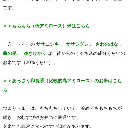
です。
＞＞もちもち（低アミロース）米はこちら
一方、（４）の
ササニシキ
、
ササシグレ
、
さわのはな
、
亀の尾
、
ゆきひかり
は、昔からのうるち米の成分くらいの
お米です（20%くらい）。
＞＞あっさり和食系（比較的高アミロース）のお米はこち
ら
つまり（１）は、もちもちしていて、冷めてももちもちが
続き、おむすびやお弁当に最適です。
玄米でも非常に食べやすい傾向があります。