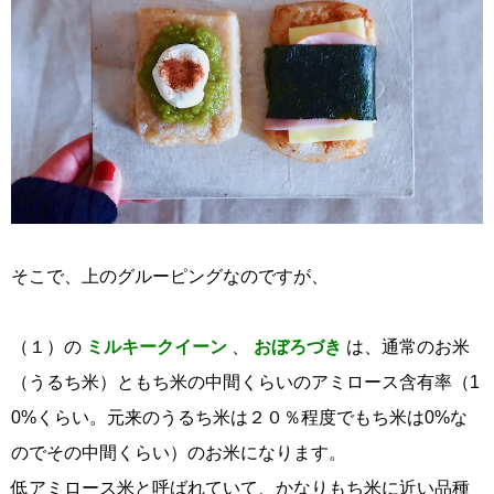
そこで、上のグルーピングなのですが、
（１）の
ミルキークイーン
、
おぼろづき
は、通常のお米
（うるち米）ともち米の中間くらいのアミロース含有率（1
0%くらい。元来のうるち米は２０％程度でもち米は0%な
のでその中間くらい）のお米になります。
低アミロース米と呼ばれていて、かなりもち米に近い品種