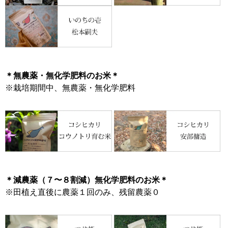
＊無農薬・無化学肥料のお米＊
※栽培期間中、無農薬・無化学肥料
＊減農薬（７〜８割減）無化学肥料のお米＊
※田植え直後に農薬１回のみ、残留農薬０