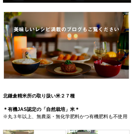
北鎌倉精米所の取り扱い米２７種
＊有機JAS認定の「自然栽培」米＊
※丸３年以上、無農薬・無化学肥料かつ有機肥料も不使用