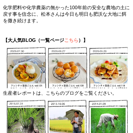
化学肥料や化学農薬の無かった100年前の安全な農地の土に
戻す事を信念に、松本さんは今日も明日も肥沃な大地に餌
を撒き続けます。
【大人気BLOG（一覧ページ
こちら
）】
生産者レポートは、こちらのブログをご覧ください。