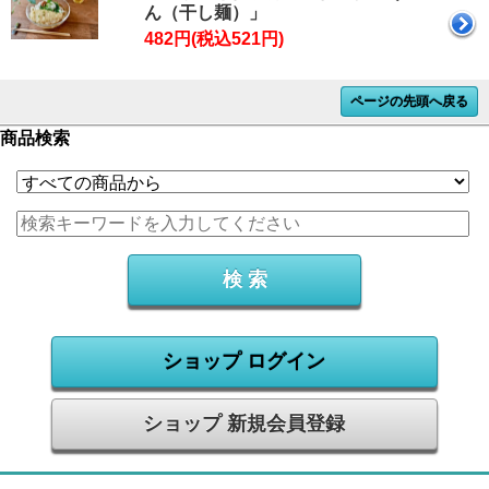
ん（干し麺）」
482円(税込521円)
ページの先頭へ戻る
商品検索
ショップ ログイン
ショップ 新規会員登録