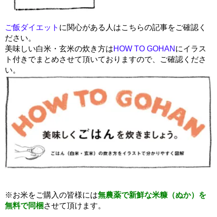
ご飯ダイエット
に関心がある人はこちらの記事をご確認く
ださい。
美味しい白米・玄米の炊き方は
HOW TO GOHAN
にイラス
ト付きでまとめさせて頂いておりますので、ご確認くださ
い。
※お米をご購入の皆様には
無農薬で新鮮な米糠（ぬか）を
無料で同梱
させて頂けます。