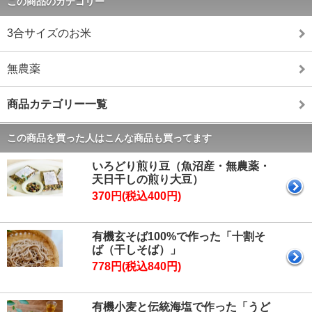
この商品のカテゴリー
3合サイズのお米
無農薬
商品カテゴリー一覧
この商品を買った人はこんな商品も買ってます
いろどり煎り豆（魚沼産・無農薬・
天日干しの煎り大豆）
370円(税込400円)
有機玄そば100%で作った「十割そ
ば（干しそば）」
778円(税込840円)
有機小麦と伝統海塩で作った「うど