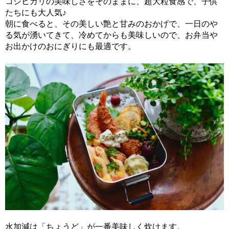
コシヒカリの美味しさをそのままに、超大粒食感で、子供
たちにも大人気♪
朝に食べると、その美しい艶と甘みのおかげで、一日のや
る気が湧いてきて、冷めてからも美味しいので、お弁当や
お出かけのおにぎりにも最適です。
水加減は「ちょうど」が一番美味しく炊けます。