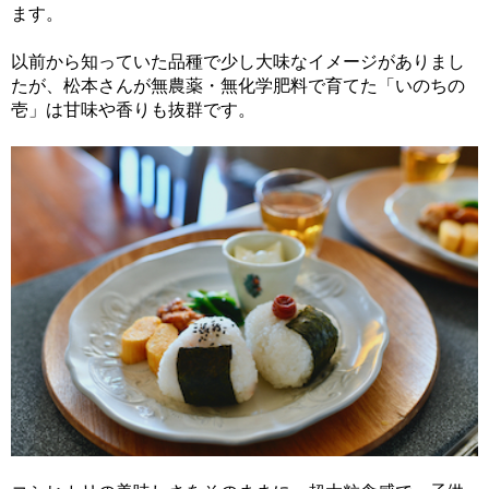
ます。
以前から知っていた品種で少し大味なイメージがありまし
たが、松本さんが無農薬・無化学肥料で育てた「いのちの
壱」は甘味や香りも抜群です。