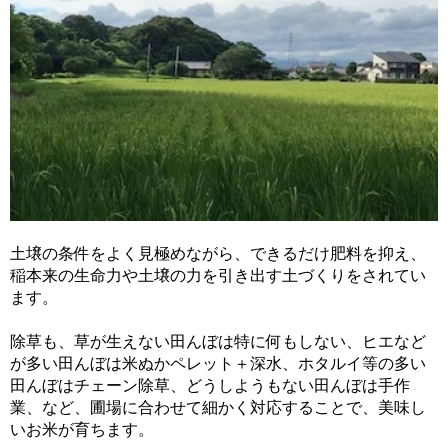
土壌の条件をよく見極めながら、できるだけ肥料を抑え、
稲本来の生命力や土壌の力を引き出す土づくりをされてい
ます。
除草も、草が生えない田んぼは特に何もしない、ヒエなど
が多い田んぼは米ぬかペレット＋深水、ホタルイ等の多い
田んぼはチェーン除草、どうしようもない田んぼは手作
業、など、圃場に合わせて細かく対応することで、美味し
いお米が育ちます。