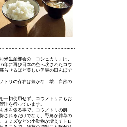
お米生産部会の「コシヒカリ」は、
005年に再び日本の空へ戻されたコウ
暮らせるほど美しい但馬の田んぼで
ノトリの存在は豊かな土壌、自然の
を一切使用せず、コウノトリにもお
管理を行っています。
も水を張る事で、コウノトリの餌
保されるだけでなく、野鳥が雑草の
、ミミズなどの小動物が増えてトロ
れることで、雑草の抑制にも繋がり