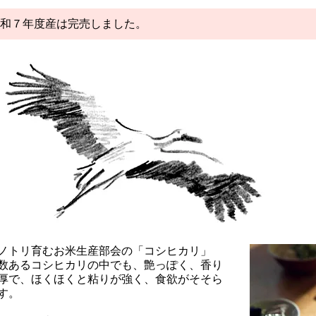
和７年度産は完売しました。
ノトリ育むお米生産部会の「コシヒカリ」
数あるコシヒカリの中でも、艶っぽく、香り
厚で、ほくほくと粘りが強く、食欲がそそら
す。