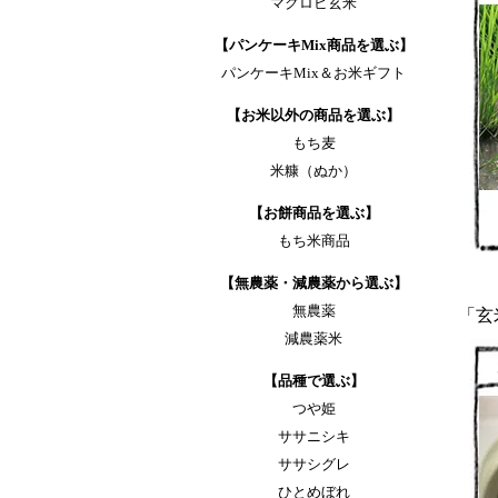
マクロビ玄米
【パンケーキMix商品を選ぶ】
パンケーキMix＆お米ギフト
【お米以外の商品を選ぶ】
もち麦
米糠（ぬか）
【お餅商品を選ぶ】
もち米商品
【無農薬・減農薬から選ぶ】
無農薬
「玄
減農薬米
【品種で選ぶ】
つや姫
ササニシキ
ササシグレ
ひとめぼれ