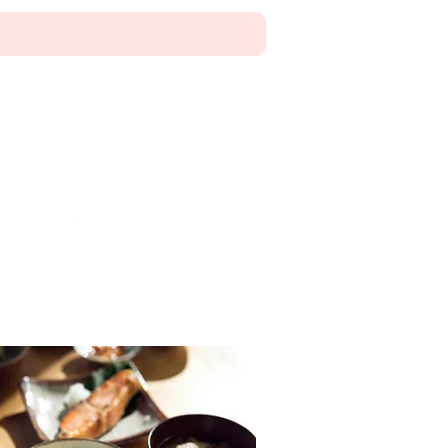
3kgサイズ
5kgサイズ
10kgサイズ
コシヒカリ コウノトリ TOP