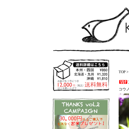
TOP
コウ