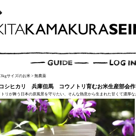
>
3kgサイズのお米
>
無農薬
コシヒカリ 兵庫但馬 コウノトリ育むお米生産部会作
ノトリが舞う日本の原風景を守りたい、そんな熱意から生まれた甘くて濃厚な