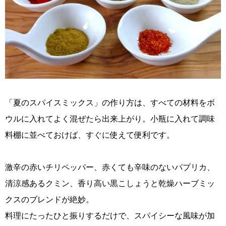
「夏のスパイスミックス」の作り方は、すべての材料をボ
ウルに入れてよく混ぜたら出来上がり。小瓶に入れて調味
料棚に並べておけば、すぐに使えて便利です。
激辛の赤いチリペッパー、赤くても辛味のないパプリカ、
清涼感あるクミン、香り高い黒こしょうと乾燥ハーブミッ
クスのブレンドが絶妙。
料理にたったひと振りするだけで、スパイシーな風味が加