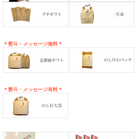
＊熨斗・メッセージ無料＊
＊熨斗・メッセージ有料＊