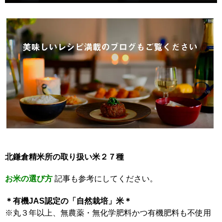
北鎌倉精米所の取り扱い米２７種
お米の選び方
記事も参考にしてください。
＊有機JAS認定の「自然栽培」米＊
※丸３年以上、無農薬・無化学肥料かつ有機肥料も不使用