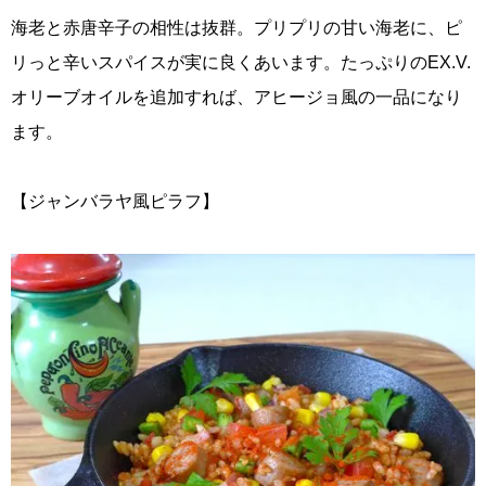
海老と赤唐辛子の相性は抜群。プリプリの甘い海老に、ピ
リっと辛いスパイスが実に良くあいます。たっぷりのEX.V.
オリーブオイルを追加すれば、アヒージョ風の一品になり
ます。
【ジャンバラヤ風ピラフ】