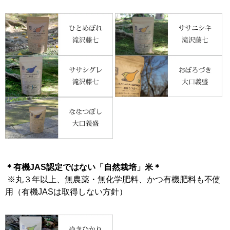
＊有機JAS認定ではない「自然栽培」米＊
※丸３年以上、無農薬・無化学肥料、かつ有機肥料も不使
用（有機JASは取得しない方針）