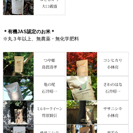
＊有機JAS認定のお米＊
※丸３年以上、無農薬・無化学肥料