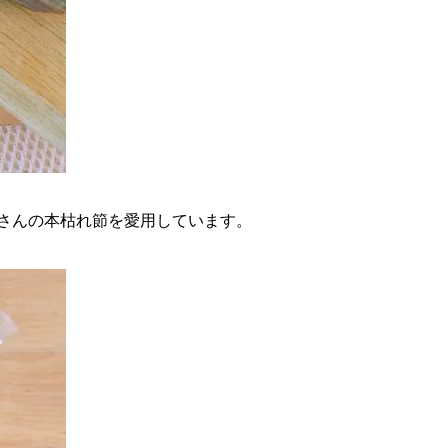
さんの本枯れ節を愛用しています。