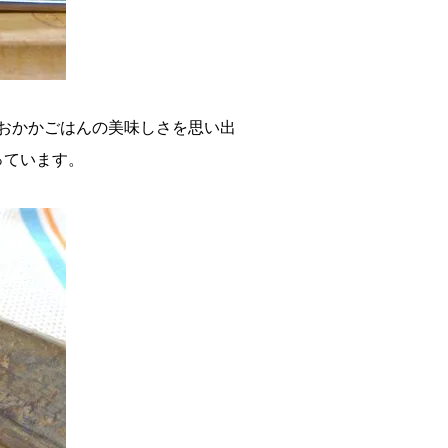
おかかごはんの美味しさを思い出
っています。