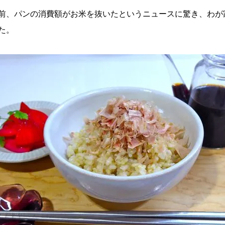
前、パンの消費額がお米を抜いたというニュースに驚き、わが
た。