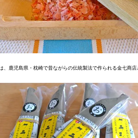
は、鹿児島県・枕崎で昔ながらの伝統製法で作られる金七商店