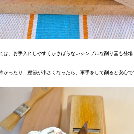
では、お手入れしやすくかさばらないシンプルな削り器も登場
怖かったり、鰹節が小さくなったら、軍手をして削ると安心で