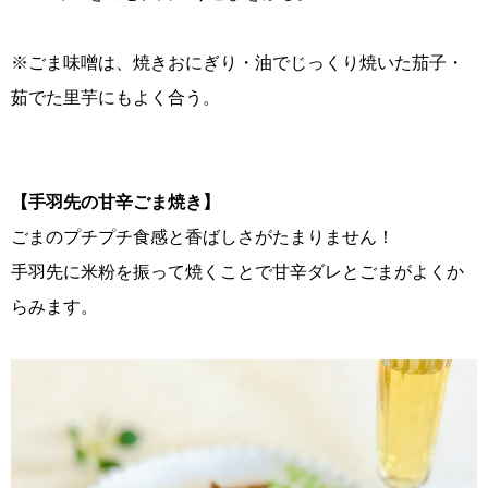
※ごま味噌は、焼きおにぎり・油でじっくり焼いた茄子・
茹でた里芋にもよく合う。
【手羽先の甘辛ごま焼き】
ごまのプチプチ食感と香ばしさがたまりません！
手羽先に米粉を振って焼くことで甘辛ダレとごまがよくか
らみます。