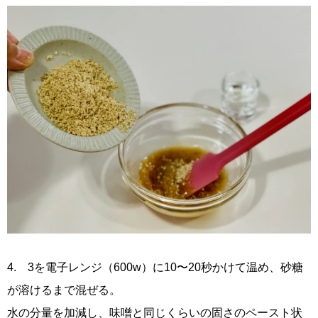
4. 3を電子レンジ（600w）に10〜20秒かけて温め、砂糖
が溶けるまで混ぜる。
水の分量を加減し、味噌と同じくらいの固さのペースト状