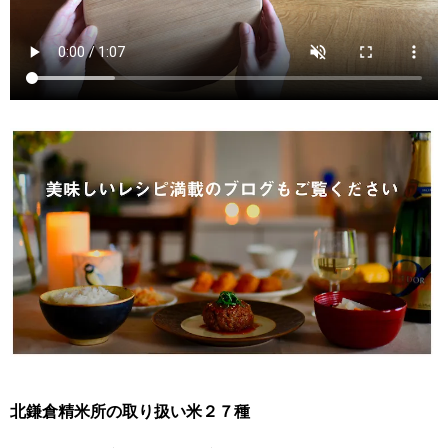
北鎌倉精米所の取り扱い米２７種