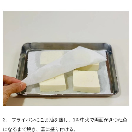
2. フライパンにごま油を熱し、1を中火で両面がきつね色
になるまで焼き、器に盛り付ける。