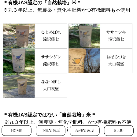
＊有機JAS認定の「自然栽培」米＊
※丸３年以上、無農薬・無化学肥料かつ有機肥料も不使用
＊有機JAS認定ではない「自然栽培」米＊
※丸３年以上、無農薬・無化学肥料、かつ有機肥料も不使
用（有機JASは取得しない方針）