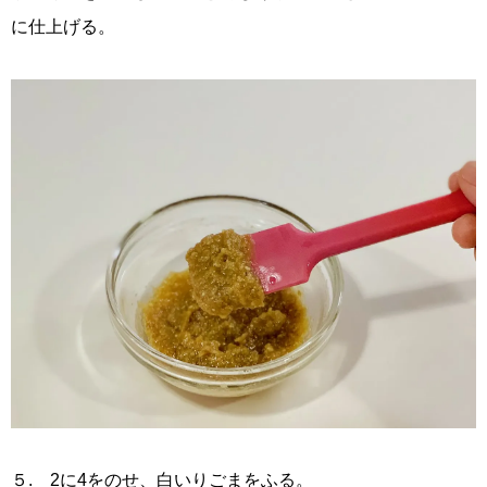
に仕上げる。
５. 2に4をのせ、白いりごまをふる。