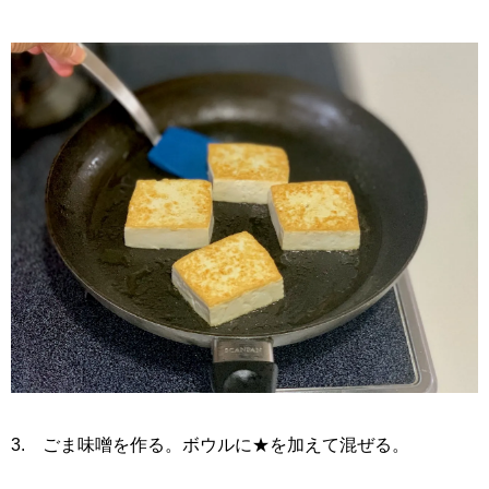
3. ごま味噌を作る。ボウルに★を加えて混ぜる。