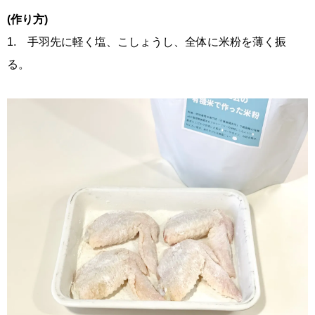
(作り方)
1. 手羽先に軽く塩、こしょうし、全体に米粉を薄く振
る。