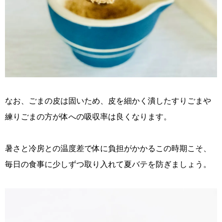
なお、ごまの皮は固いため、皮を細かく潰したすりごまや
練りごまの方が体への吸収率は良くなります。
暑さと冷房との温度差で体に負担がかかるこの時期こそ、
毎日の食事に少しずつ取り入れて夏バテを防ぎましょう。