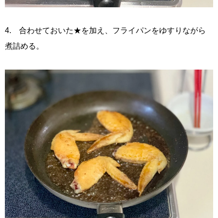
4. 合わせておいた★を加え、フライパンをゆすりながら
煮詰める。