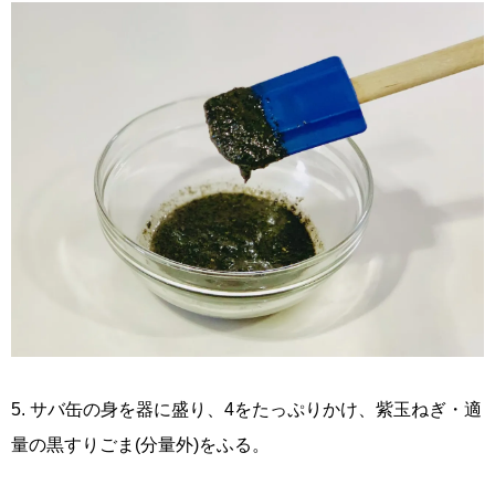
5. サバ缶の身を器に盛り、4をたっぷりかけ、紫玉ねぎ・適
量の黒すりごま(分量外)をふる。