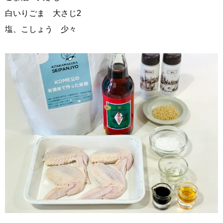
白いりごま 大さじ2
塩、こしょう 少々