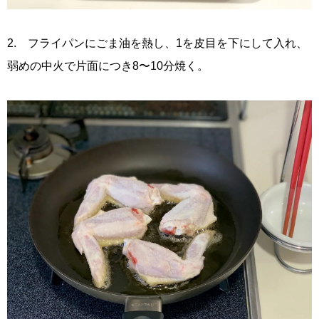
2. フライパンにごま油を熱し、1を皮目を下にして入れ、
弱めの中火で片面につき8〜10分焼く。