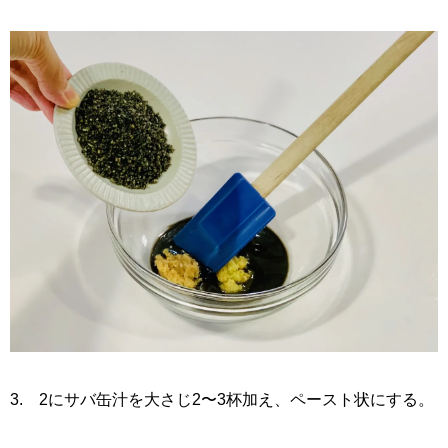
3. 2にサバ缶汁を大さじ2〜3杯加え、ペースト状にする。