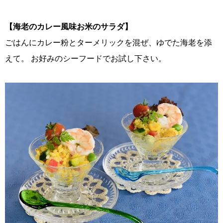
【海老のカレー風味お米のサラダ】
ごはんにカレー粉とターメリックを混ぜ、ゆでた海老を添
えて。 お好みのシーフードでお試し下さい。