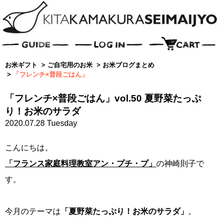
お米ギフト
>
ご自宅用のお米
>
お米ブログまとめ
>
「フレンチ×普段ごはん」
「フレンチ×普段ごはん」vol.50 夏野菜たっぷ
り！お米のサラダ
2020.07.28 Tuesday
こんにちは。
「フランス家庭料理教室アン・プチ・プ」
の神崎則子で
す。
今月のテーマは
「夏野菜たっぷり！お米のサラダ」
。