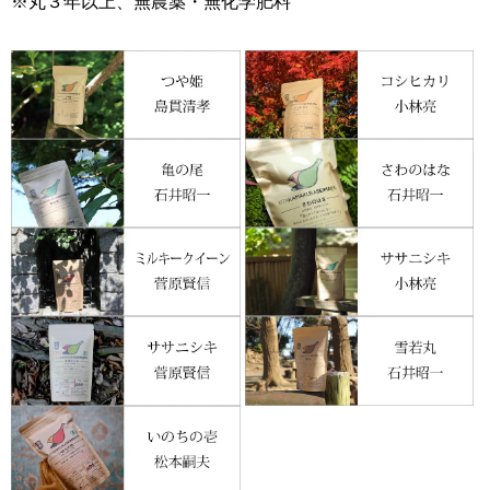
※丸３年以上、無農薬・無化学肥料