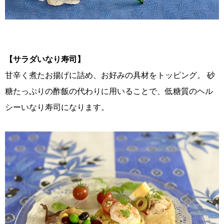
【サラダいなり寿司】
甘辛く煮たお揚げに詰め、お好みの具材をトッピング。 砂
糖たっぷりの酢飯の代わりに用いることで、低糖質のヘル
シーいなり寿司になります。