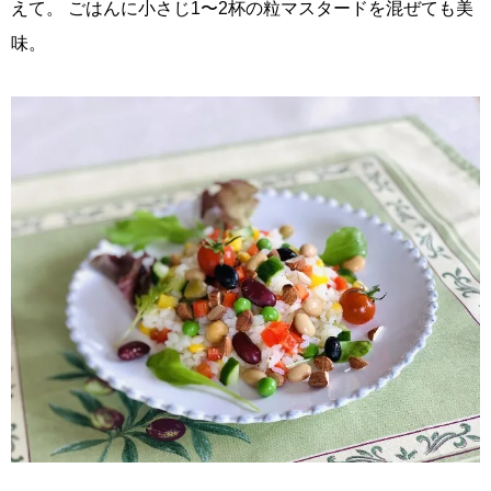
えて。 ごはんに小さじ1〜2杯の粒マスタードを混ぜても美
味。