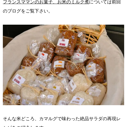
フランスママンのお菓子、お米のミルク煮
については前回
のブログをご覧下さい。
そんな米どころ、カマルグで味わった絶品サラダの再現レ