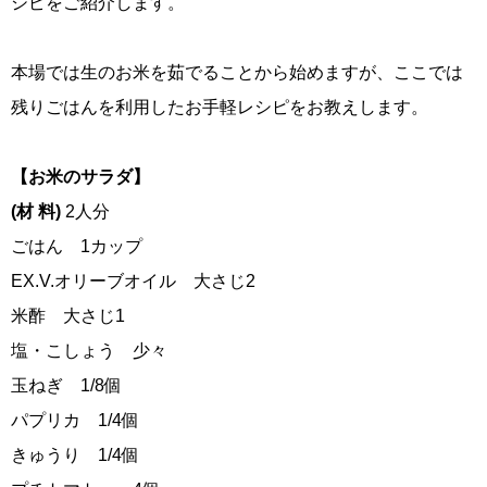
シピをご紹介します。
本場では生のお米を茹でることから始めますが、ここでは
残りごはんを利用したお手軽レシピをお教えします。
【お米のサラダ】
(材 料)
2人分
ごはん 1カップ
EX.V.オリーブオイル 大さじ2
米酢 大さじ1
塩・こしょう 少々
玉ねぎ 1/8個
パプリカ 1/4個
きゅうり 1/4個