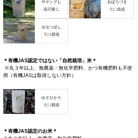
＊有機JAS認定ではない「自然栽培」米＊
※丸３年以上、無農薬・無化学肥料、かつ有機肥料も不使
用（有機JASは取得しない方針）
＊有機JAS認定のお米＊