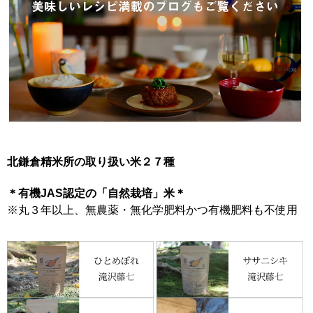
北鎌倉精米所の取り扱い米２７種
＊有機JAS認定の「自然栽培」米＊
※丸３年以上、無農薬・無化学肥料かつ有機肥料も不使用