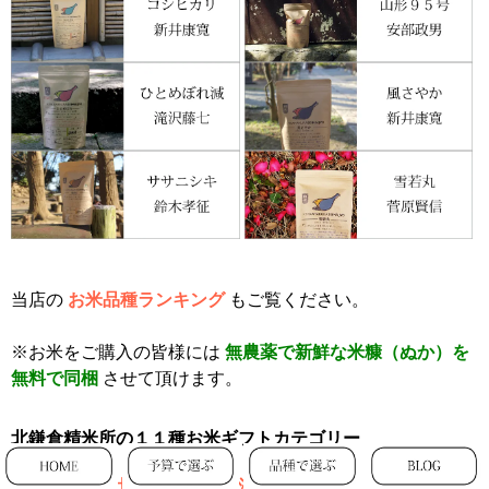
当店の
お米品種ランキング
もご覧ください。
※お米をご購入の皆様には
無農薬で新鮮な米糠（ぬか）を
無料で同梱
させて頂けます。
北鎌倉精米所の１１種お米ギフトカテゴリー
＊送料無料（北海道・九州・沖縄除く）＊