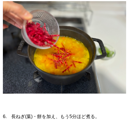
6. 長ねぎ(葉)・餅を加え、もう5分ほど煮る。