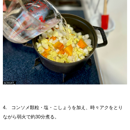
4. コンソメ顆粒・塩・こしょうを加え、時々アクをとり
ながら弱火で約30分煮る。