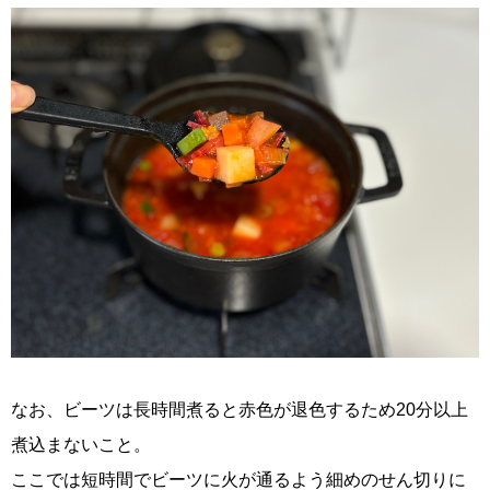
なお、ビーツは長時間煮ると赤色が退色するため20分以上
煮込まないこと。
ここでは短時間でビーツに火が通るよう細めのせん切りに