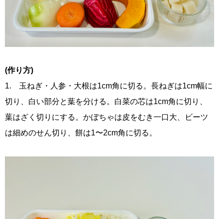
(作り方)
1. 玉ねぎ・人参・大根は1cm角に切る。長ねぎは1cm幅に
切り、白い部分と葉を分ける。白菜の芯は1cm角に切り、
葉はざく切りにする。かぼちゃは皮をむき一口大、ビーツ
は細めのせん切り、餅は1〜2cm角に切る。