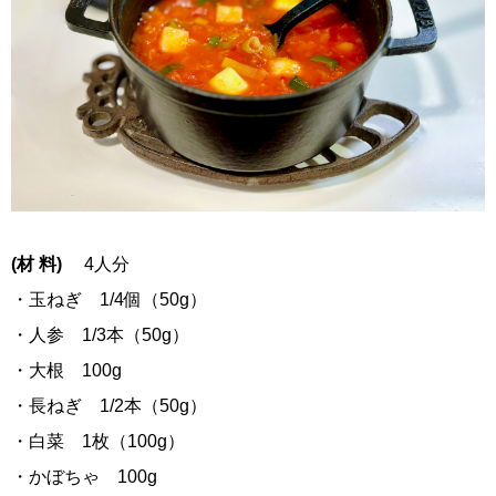
(材 料)
4人分
・玉ねぎ 1/4個（50g）
・人参 1/3本（50g）
・大根 100g
・長ねぎ 1/2本（50g）
・白菜 1枚（100g）
・かぼちゃ 100g