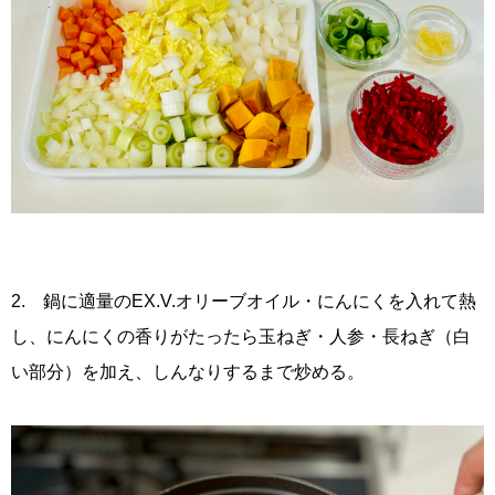
2. 鍋に適量のEX.V.オリーブオイル・にんにくを入れて熱
し、にんにくの香りがたったら玉ねぎ・人参・長ねぎ（白
い部分）を加え、しんなりするまで炒める。