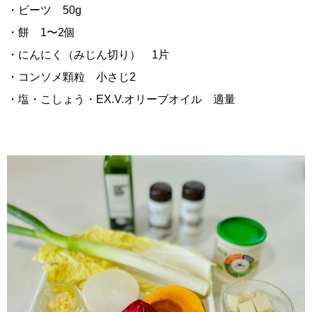
・ビーツ 50g
・餅 1〜2個
・にんにく（みじん切り） 1片
・コンソメ顆粒 小さじ2
・塩・こしょう・EX.V.オリーブオイル 適量