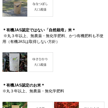
＊有機JAS認定ではない「自然栽培」米＊
※丸３年以上、無農薬・無化学肥料、かつ有機肥料も不使
用（有機JASは取得しない方針）
＊有機JAS認定のお米＊
※丸３年以上、無農薬・無化学肥料