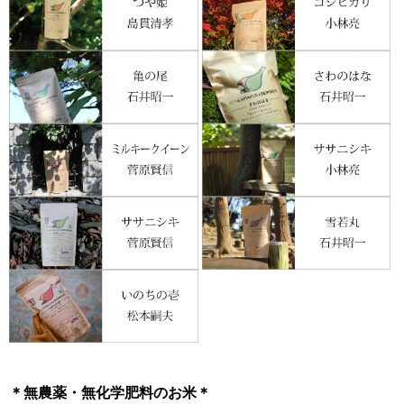
＊無農薬・無化学肥料のお米＊