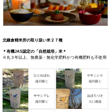
北鎌倉精米所の取り扱い米２７種
＊有機JAS認定の「自然栽培」米＊
※丸３年以上、無農薬・無化学肥料かつ有機肥料も不使用