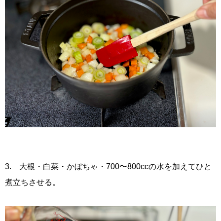
3. 大根・白菜・かぼちゃ・700〜800ccの水を加えてひと
煮立ちさせる。