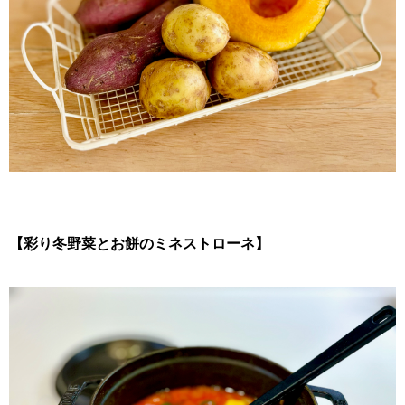
【彩り冬野菜とお餅のミネストローネ】