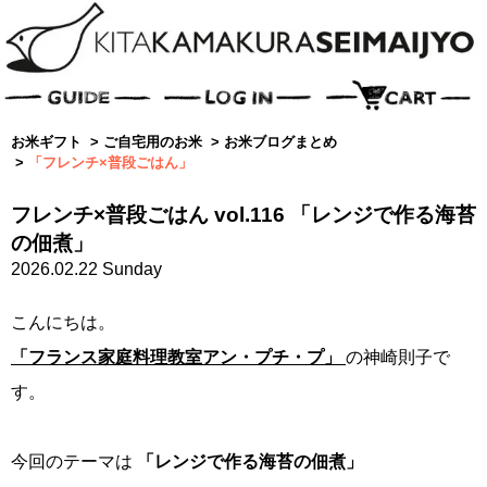
お米ギフト
>
ご自宅用のお米
>
お米ブログまとめ
>
「フレンチ×普段ごはん」
フレンチ×普段ごはん vol.116 「レンジで作る海苔
の佃煮」
2026.02.22 Sunday
こんにちは。
「フランス家庭料理教室アン・プチ・プ」
の神崎則子で
す。
今回のテーマは
「レンジで作る海苔の佃煮」