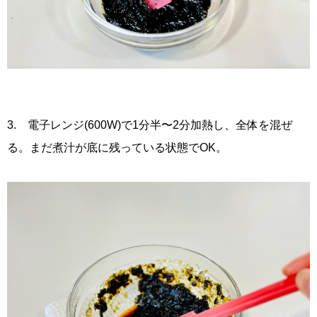
3. 電子レンジ(600W)で1分半〜2分加熱し、全体を混ぜ
る。まだ煮汁が底に残っている状態でOK。