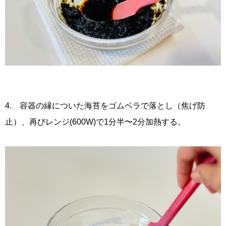
4. 容器の縁についた海苔をゴムベラで落とし（焦げ防
止）、再びレンジ(600W)で1分半〜2分加熱する。