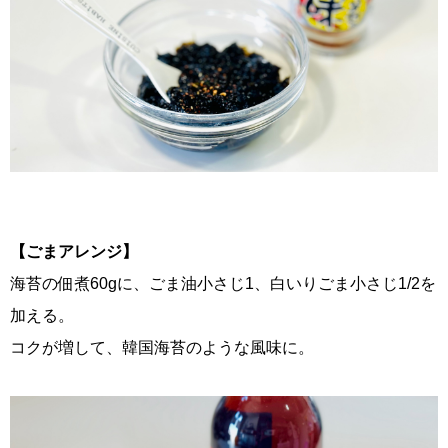
【ごまアレンジ】
海苔の佃煮60gに、ごま油小さじ1、白いりごま小さじ1/2を
加える。
コクが増して、韓国海苔のような風味に。