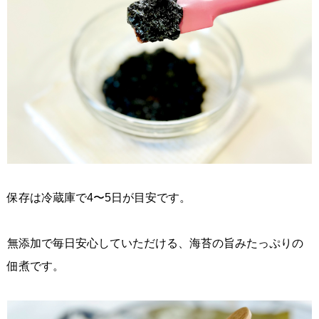
保存は冷蔵庫で4〜5日が目安です。
無添加で毎日安心していただける、海苔の旨みたっぷりの
佃煮です。