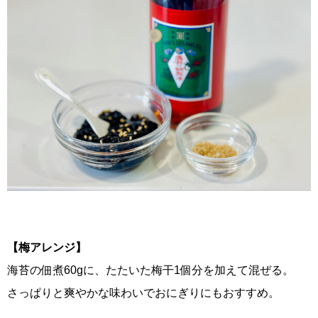
【梅アレンジ】
海苔の佃煮60gに、たたいた梅干1個分を加えて混ぜる。
さっぱりと爽やかな味わいでおにぎりにもおすすめ。