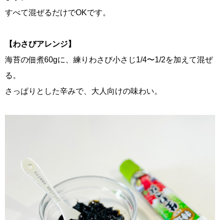
すべて混ぜるだけでOKです。
【わさびアレンジ】
海苔の佃煮60gに、練りわさび小さじ1/4〜1/2を加えて混ぜ
る。
さっぱりとした辛みで、大人向けの味わい。