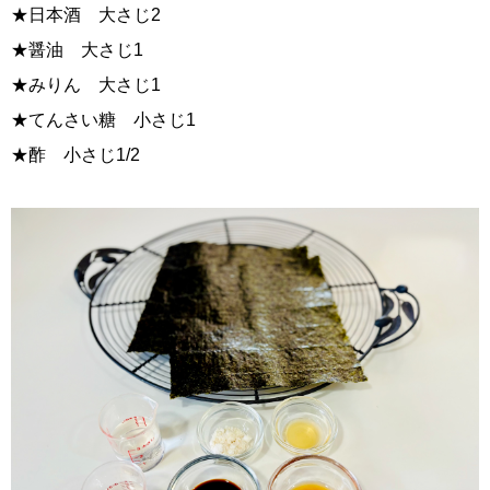
★日本酒 大さじ2
★醤油 大さじ1
★みりん 大さじ1
★てんさい糖 小さじ1
★酢 小さじ1/2