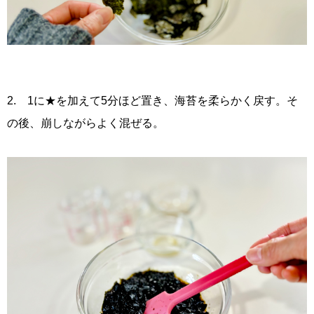
2. 1に★を加えて5分ほど置き、海苔を柔らかく戻す。そ
の後、崩しながらよく混ぜる。