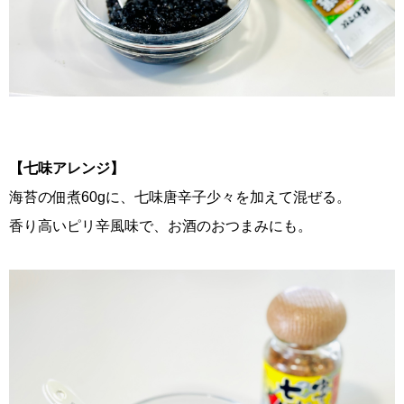
【七味アレンジ】
海苔の佃煮60gに、七味唐辛子少々を加えて混ぜる。
香り高いピリ辛風味で、お酒のおつまみにも。