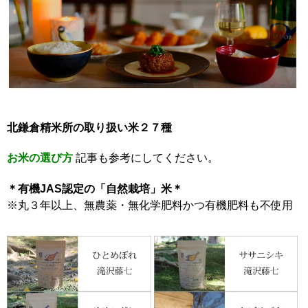
北鎌倉精米所の取り扱い米２７種
お米の選び方
記事も参考にしてください。
＊有機JAS認定の「自然栽培」米＊
※丸３年以上、無農薬・無化学肥料かつ有機肥料も不使用