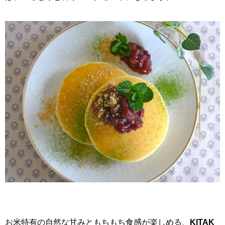
お米特有の自然な甘みともちもち食感が楽しめる、
KITAK