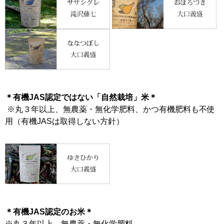
＊有機JAS認定ではない「自然栽培」米＊
※丸３年以上、無農薬・無化学肥料、かつ有機肥料も不使
用（有機JASは取得しない方針）
＊有機JAS認定のお米＊
※丸３年以上、無農薬・無化学肥料