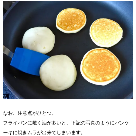
なお、注意点がひとつ。
フライパンに敷く油が多いと、下記の写真のようにパンケ
ーキに焼きムラが出来てしまいます。