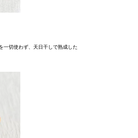
料を一切使わず、天日干しで熟成した