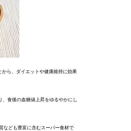
ことから、ダイエットや健康維持に効果
り、食後の血糖値上昇をゆるやかにし
質なども豊富に含むスーパー食材で