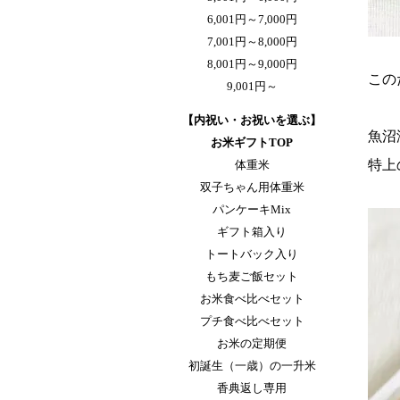
6,001円～7,000円
7,001円～8,000円
8,001円～9,000円
この
9,001円～
【内祝い・お祝いを選ぶ】
魚沼
お米ギフトTOP
特上
体重米
双子ちゃん用体重米
パンケーキMix
ギフト箱入り
トートバック入り
もち麦ご飯セット
お米食べ比べセット
プチ食べ比べセット
お米の定期便
初誕生（一歳）の一升米
香典返し専用