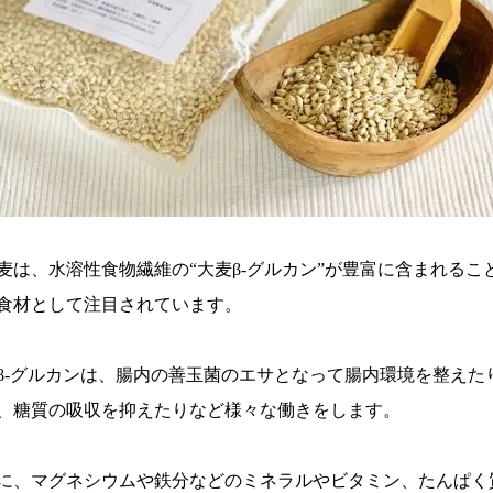
麦は、水溶性食物繊維の“大麦β-グルカン”が豊富に含まれる
食材として注目されています。
β-グルカンは、腸内の善玉菌のエサとなって腸内環境を整えた
、糖質の吸収を抑えたりなど様々な働きをします。
に、マグネシウムや鉄分などのミネラルやビタミン、たんぱく