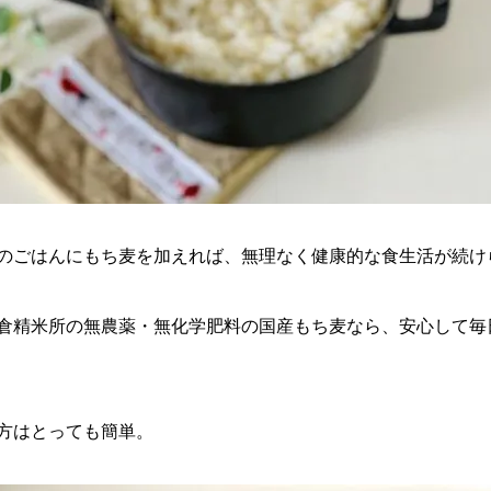
のごはんにもち麦を加えれば、無理なく健康的な食生活が続け
倉精米所の無農薬・無化学肥料の国産もち麦
なら、安心して毎
方はとっても簡単。