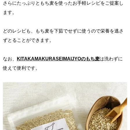
さらにたっぷりともち麦を使ったお手軽レシピをご提案し
ます。
どのレシピも、もち麦を下茹でせずに使うので栄養を逃さ
ずとることができます。
なお、
KITAKAMAKURASEIMAIJYOのもち麦
は洗わずに
使えて便利です。