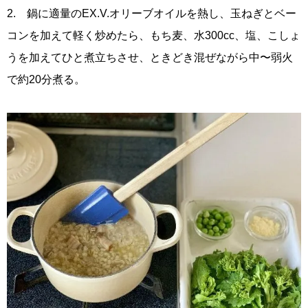
2. 鍋に適量のEX.V.オリーブオイルを熱し、玉ねぎとベー
コンを加えて軽く炒めたら、もち麦、水300cc、塩、こしょ
うを加えてひと煮立ちさせ、ときどき混ぜながら中〜弱火
で約20分煮る。