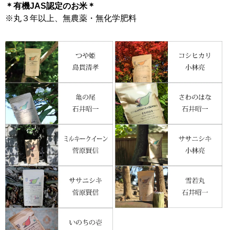
＊有機JAS認定のお米＊
※丸３年以上、無農薬・無化学肥料