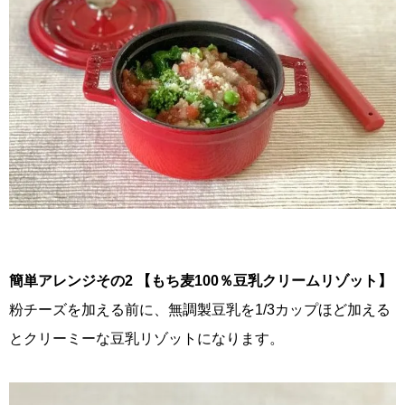
簡単アレンジその2 【もち麦100％豆乳クリームリゾット】
粉チーズを加える前に、無調製豆乳を1/3カップほど加える
とクリーミーな豆乳リゾットになります。