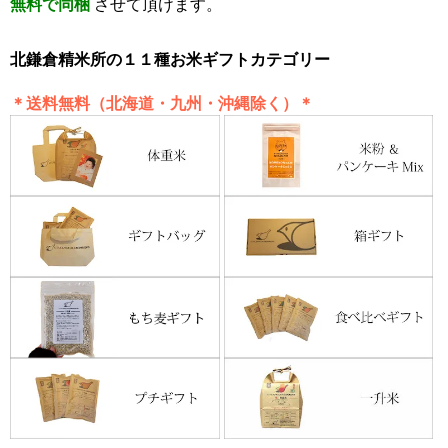
無料で同梱
させて頂けます。
北鎌倉精米所の１１種お米ギフトカテゴリー
＊送料無料（北海道・九州・沖縄除く）＊