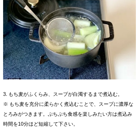
3. もち麦がふくらみ、スープが白濁するまで煮込む。
※ もち麦を充分に柔らかく煮込むことで、スープに濃厚な
とろみがつきます。ぷちぷち食感を楽しみたい方は煮込み
時間を10分ほど短縮して下さい。