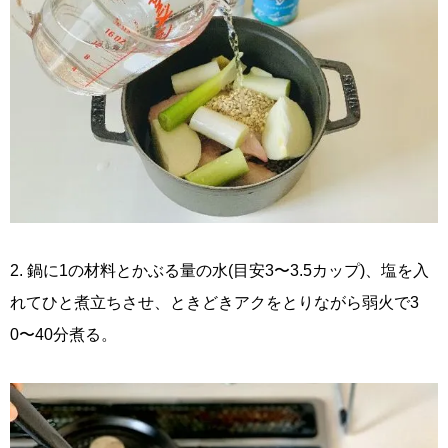
2. 鍋に1の材料とかぶる量の水(目安3〜3.5カップ)、塩を入
れてひと煮立ちさせ、ときどきアクをとりながら弱火で3
0〜40分煮る。