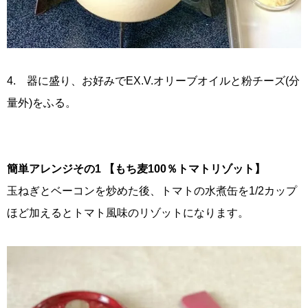
4. 器に盛り、お好みでEX.V.オリーブオイルと粉チーズ(分
量外)をふる。
簡単アレンジその1 【もち麦100％トマトリゾット】
玉ねぎとベーコンを炒めた後、トマトの水煮缶を1/2カップ
ほど加えるとトマト風味のリゾットになります。