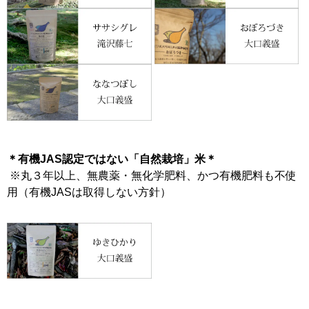
＊有機JAS認定ではない「自然栽培」米＊
※丸３年以上、無農薬・無化学肥料、かつ有機肥料も不使
用（有機JASは取得しない方針）