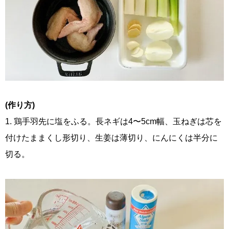
(作り方)
1. 鶏手羽先に塩をふる。長ネギは4〜5cm幅、玉ねぎは芯を
付けたままくし形切り、生姜は薄切り、にんにくは半分に
切る。