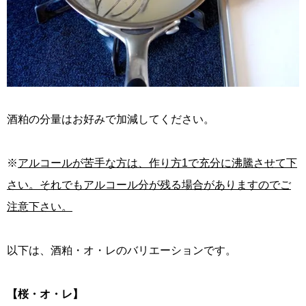
酒粕の分量はお好みで加減してください。
※
アルコールが苦手な方は、作り方1で充分に沸騰させて下
さい。それでもアルコール分が残る場合がありますのでご
注意下さい。
以下は、酒粕・オ・レのバリエーションです。
【桜・オ・レ】