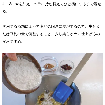
4. 3に★を加え、ヘラに持ち替えてひと塊になるまで混ぜ
る。
使用する酒粕によって生地の固さに差がでるので、牛乳ま
たは豆乳の量で調整すること。少し柔らかめに仕上げるの
がおすすめ。