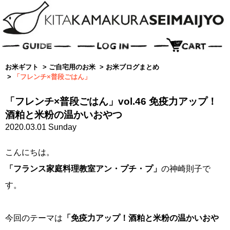
お米ギフト
>
ご自宅用のお米
>
お米ブログまとめ
>
「フレンチ×普段ごはん」
「フレンチ×普段ごはん」vol.46 免疫力アップ！
酒粕と米粉の温かいおやつ
2020.03.01 Sunday
こんにちは。
「フランス家庭料理教室アン・プチ・プ」
の神崎則子で
す。
今回のテーマは
「免疫力アップ！酒粕と米粉の温かいおや