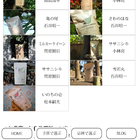
＊無農薬・無化学肥料のお米＊
※栽培期間中、無農薬・無化学肥料