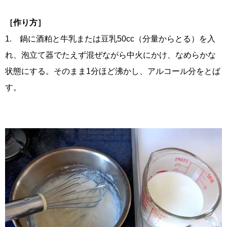
［作り方］
1. 鍋に酒粕と牛乳または豆乳50cc（分量からとる）を入
れ、泡立て器でたえず混ぜながら中火にかけ、なめらかな
状態にする。そのまま1分ほど沸かし、アルコール分をとば
す。