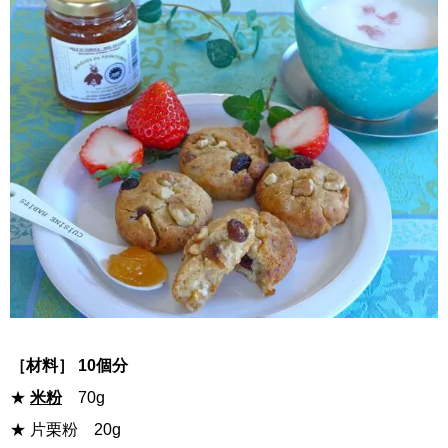
［材料］ 10個分
★
米粉
70g
★ 片栗粉 20g