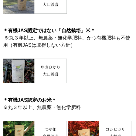
＊有機JAS認定ではない「自然栽培」米＊
※丸３年以上、無農薬・無化学肥料、かつ有機肥料も不使
用（有機JASは取得しない方針）
＊有機JAS認定のお米＊
※丸３年以上、無農薬・無化学肥料