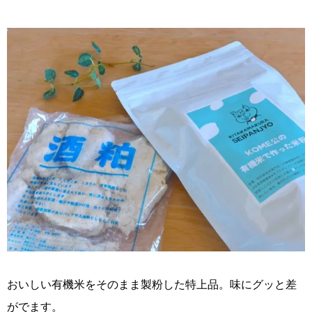
おいしい有機米をそのまま製粉した特上品。味にグッと差
がでます。