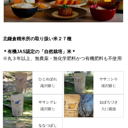
北鎌倉精米所の取り扱い米２７種
＊有機JAS認定の「自然栽培」米＊
※丸３年以上、無農薬・無化学肥料かつ有機肥料も不使用