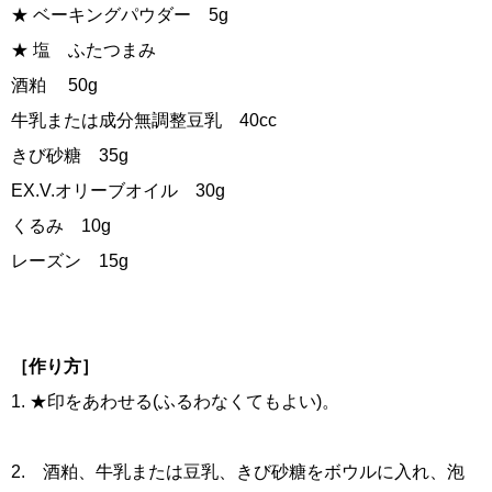
★ ベーキングパウダー 5g
★ 塩 ふたつまみ
酒粕 50g
牛乳または成分無調整豆乳 40cc
きび砂糖 35g
EX.V.オリーブオイル 30g
くるみ 10g
レーズン 15g
［作り方］
1. ★印をあわせる(ふるわなくてもよい)。
2. 酒粕、牛乳または豆乳、きび砂糖をボウルに入れ、泡