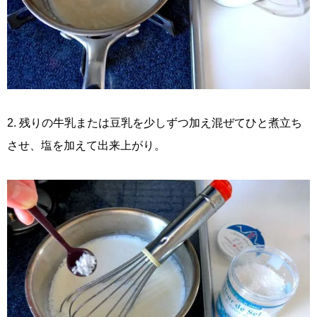
2. 残りの牛乳または豆乳を少しずつ加え混ぜてひと煮立ち
させ、塩を加えて出来上がり。