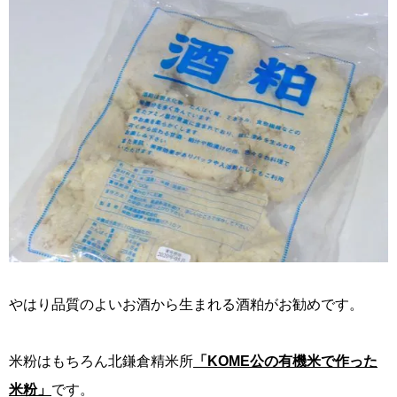
やはり品質のよいお酒から生まれる酒粕がお勧めです。
米粉はもちろん北鎌倉精米所
「KOME公の有機米で作った
米粉」
です。