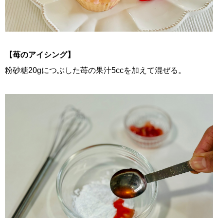
【苺のアイシング】
粉砂糖20gにつぶした苺の果汁5ccを加えて混ぜる。