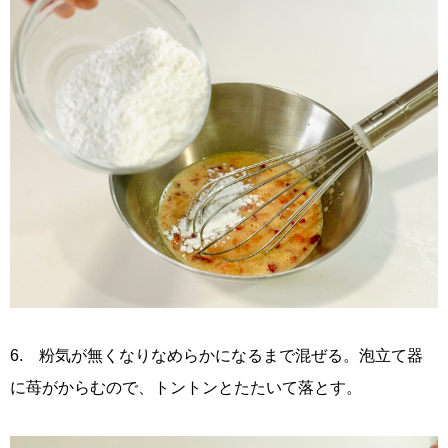
6. 粉気が無くなりなめらかになるまで混ぜる。泡立て器
に苺がからむので、トントンとたたいて落とす。