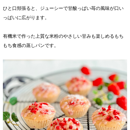
ひと口頬張ると、ジューシーで甘酸っぱい苺の風味が口い
っぱいに広がります。
有機米で作った上質な米粉のやさしい甘みも楽しめるもち
もち食感の蒸しパンです。