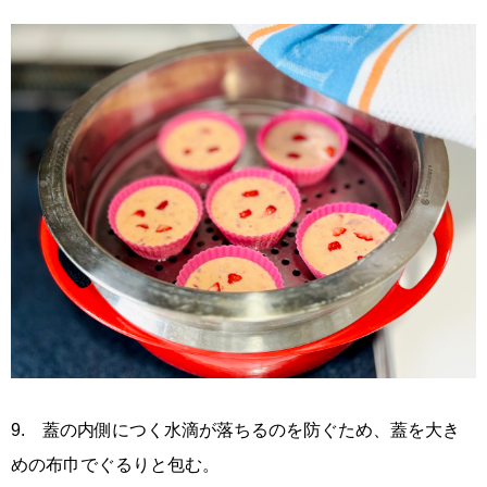
9. 蓋の内側につく水滴が落ちるのを防ぐため、蓋を大き
めの布巾でぐるりと包む。