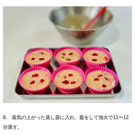
8. 蒸気の上がった蒸し器に入れ、蓋をして強火で11〜12
分蒸す。