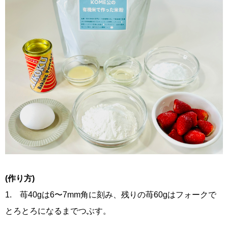
(作り方)
1. 苺40gは6〜7mm角に刻み、残りの苺60gはフォークで
とろとろになるまでつぶす。