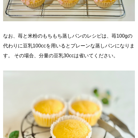
なお、苺と米粉のもちもち蒸しパンのレシピは、苺100gの
代わりに豆乳100ccを用いるとプレーンな蒸しパンになりま
す。 その場合、分量の豆乳30ccは省いてください。