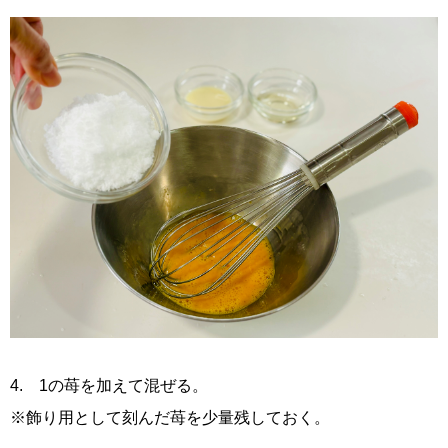
4. 1の苺を加えて混ぜる。
※飾り用として刻んだ苺を少量残しておく。