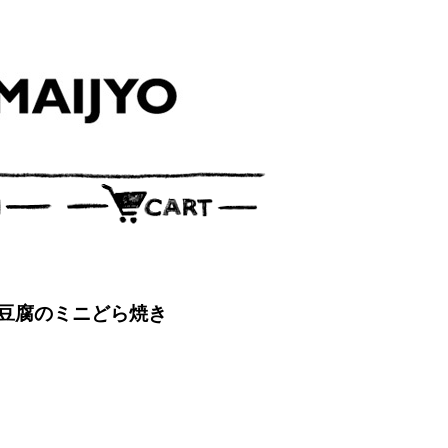
粉と豆腐のミニどら焼き