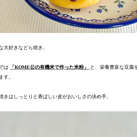
な大好きなどら焼き。
では
「KOME公の有機米で作った米粉」
と、栄養豊富な豆腐
ます。
焼きはしっとりと香ばしい皮がおいしさの決め手。