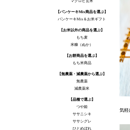
マクロビ玄米
【パンケーキMix商品を選ぶ】
パンケーキMix＆お米ギフト
【お米以外の商品を選ぶ】
もち麦
米糠（ぬか）
【お餅商品を選ぶ】
もち米商品
【無農薬・減農薬から選ぶ】
無農薬
減農薬米
【品種で選ぶ】
つや姫
気軽
ササニシキ
ササシグレ
ひとめぼれ