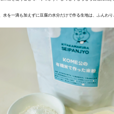
、水を一滴も加えずに豆腐の水分だけで作る生地は、ふんわり