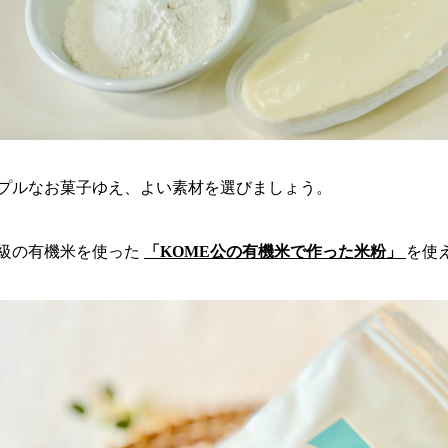
プルなお菓子ゆえ、よい素材を選びましょう。
級の有機米を使った
「KOME公の有機米で作った米粉」
を使