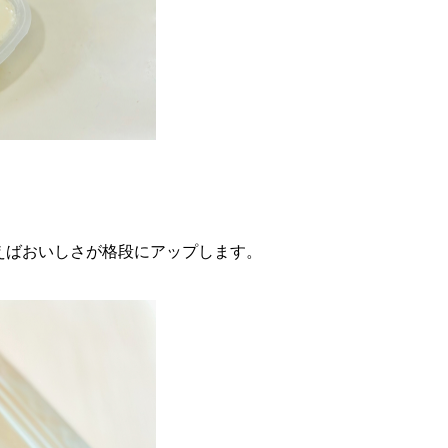
えばおいしさが格段にアップします。