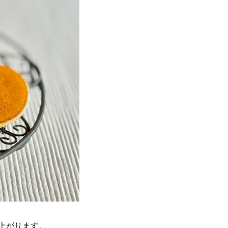
上がります。