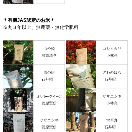
＊有機JAS認定のお米＊
※丸３年以上、無農薬・無化学肥料