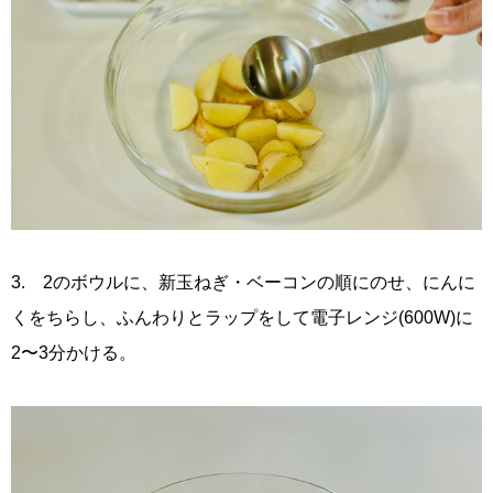
3. 2のボウルに、新玉ねぎ・ベーコンの順にのせ、にんに
くをちらし、ふんわりとラップをして電子レンジ(600W)に
2〜3分かける。