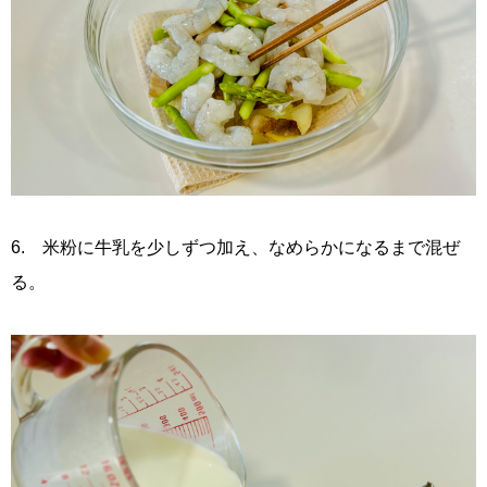
6. 米粉に牛乳を少しずつ加え、なめらかになるまで混ぜ
る。