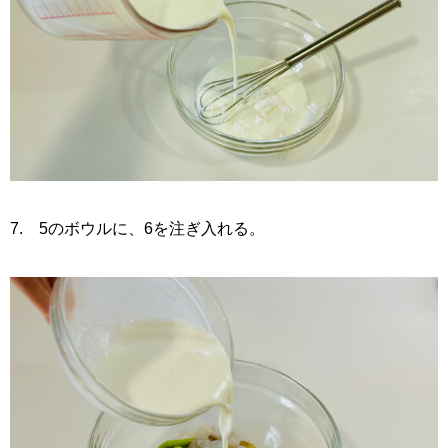
7. 5のボウルに、6を注ぎ入れる。