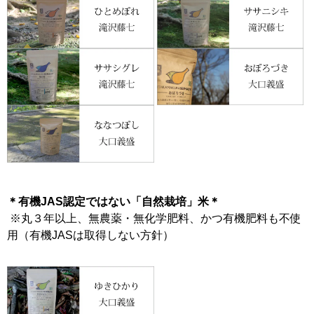
＊有機JAS認定ではない「自然栽培」米＊
※丸３年以上、無農薬・無化学肥料、かつ有機肥料も不使
用（有機JASは取得しない方針）