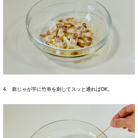
4. 新じゃが芋に竹串を刺してスッと通ればOK。