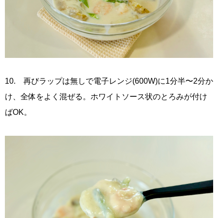
10. 再びラップは無しで電子レンジ(600W)に1分半〜2分か
け、全体をよく混ぜる。ホワイトソース状のとろみが付け
ばOK。