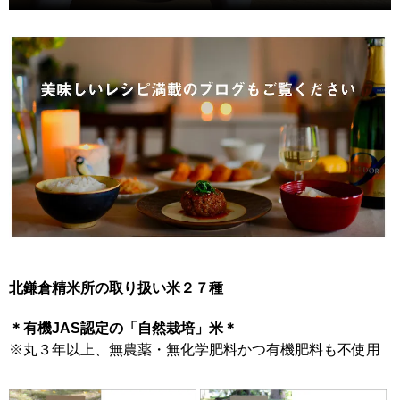
北鎌倉精米所の取り扱い米２７種
＊有機JAS認定の「自然栽培」米＊
※丸３年以上、無農薬・無化学肥料かつ有機肥料も不使用