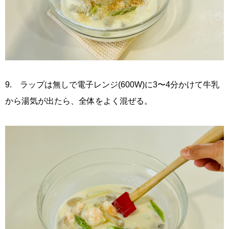
9. ラップは無しで電子レンジ(600W)に3〜4分かけて牛乳
から湯気が出たら、全体をよく混ぜる。