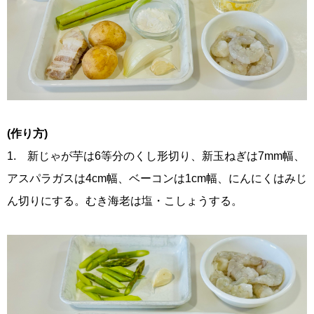
(作り方)
1. 新じゃが芋は6等分のくし形切り、新玉ねぎは7mm幅、
アスパラガスは4cm幅、ベーコンは1cm幅、にんにくはみじ
ん切りにする。むき海老は塩・こしょうする。