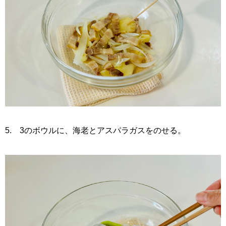
5. 3のボウルに、海老とアスパラガスをのせる。